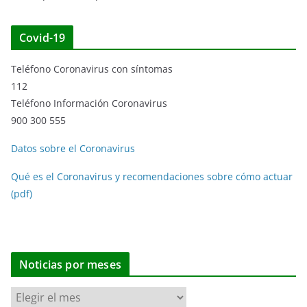
Covid-19
Teléfono Coronavirus con síntomas
112
Teléfono Información Coronavirus
900 300 555
Datos sobre el Coronavirus
Qué es el Coronavirus y recomendaciones sobre cómo actuar
(pdf)
Noticias por meses
N