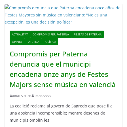
ACTUALITAT
COMPROMIS PER PATERNA
FIESTAS DE PATERNA
OPINIÓ
PATERNA
POLÍTICA
Compromís per Paterna
denuncia que el municipi
encadena onze anys de Festes
Majors sense música en valencià
08/07/2026
Redaccion
La coalició reclama al govern de Sagredo que pose fi a
una absència incomprensible; mentre desenes de
municipis omplin les