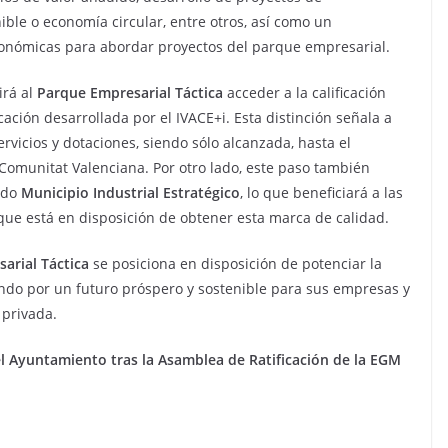
le o economía circular, entre otros, así como un
económicas para abordar proyectos del parque empresarial.
irá al
Parque Empresarial Táctica
acceder a la calificación
ficación desarrollada por el IVACE+i. Esta distinción señala a
vicios y dotaciones, siendo sólo alcanzada, hasta el
 Comunitat Valenciana. Por otro lado, este paso también
rado
Municipio Industrial Estratégico
, lo que beneficiará a las
que está en disposición de obtener esta marca de calidad.
arial Táctica
se posiciona en disposición de potenciar la
jando por un futuro próspero y sostenible para sus empresas y
 privada.
el Ayuntamiento tras la Asamblea de Ratificación de la EGM