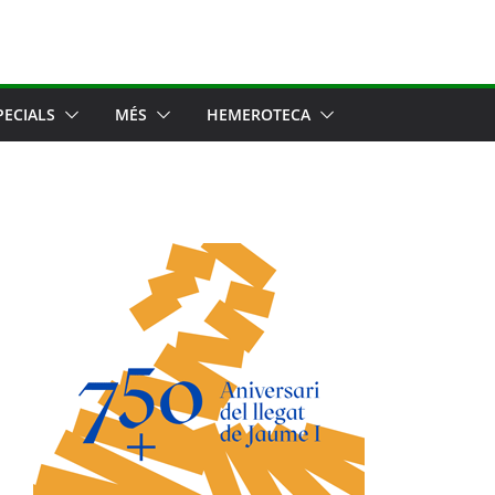
PECIALS
MÉS
HEMEROTECA