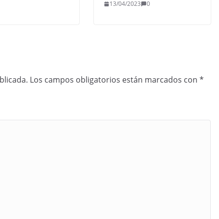
13/04/2023
0
blicada.
Los campos obligatorios están marcados con
*