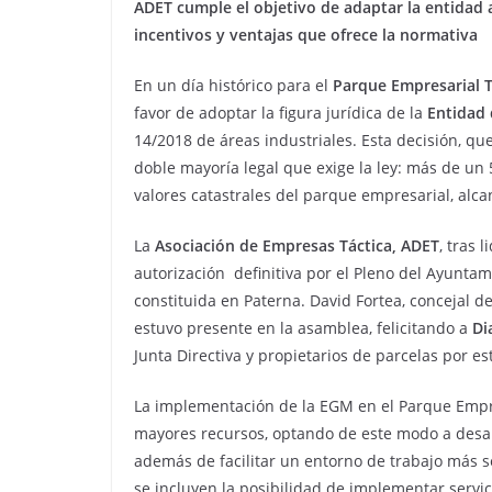
ADET cumple el objetivo de adaptar la entidad a
incentivos y ventajas que ofrece la normativa
En un día histórico para el
Parque Empresarial T
favor de adoptar la figura jurídica de la
Entidad 
14/2018 de áreas industriales. Esta decisión, q
doble mayoría legal que exige la ley: más de un
valores catastrales del parque empresarial, al
La
Asociación de Empresas Táctica, ADET
, tras 
autorización definitiva por el Pleno del Ayuntam
constituida en Paterna. David Fortea, concejal d
estuvo presente en la asamblea, felicitando a
Di
Junta Directiva y propietarios de parcelas por e
La implementación de la EGM en el Parque Empres
mayores recursos, optando de este modo a desarro
además de facilitar un entorno de trabajo más s
se incluyen la posibilidad de implementar servic