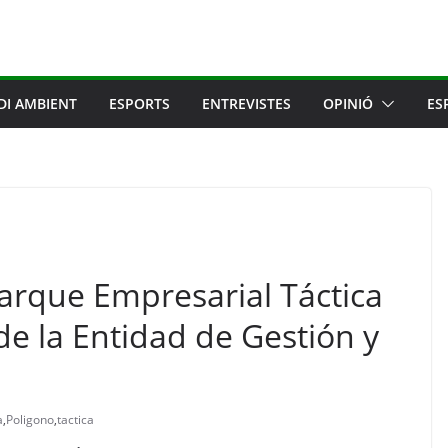
DI AMBIENT
ESPORTS
ENTREVISTES
OPINIÓ
ES
Parque Empresarial Táctica
de la Entidad de Gestión y
a
,
Poligono
,
tactica