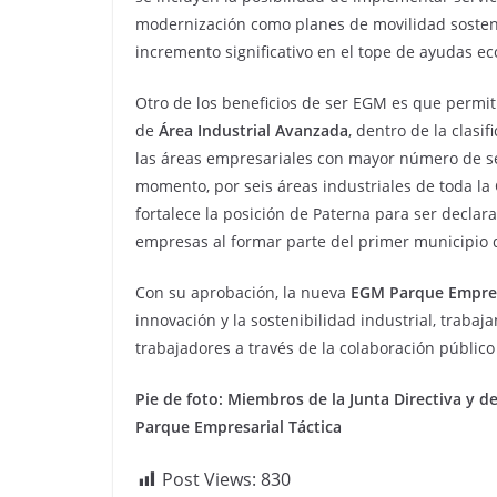
modernización como planes de movilidad sostenib
incremento significativo en el tope de ayudas 
Otro de los beneficios de ser EGM es que permit
de
Área Industrial Avanzada
, dentro de la clasi
las áreas empresariales con mayor número de ser
momento, por seis áreas industriales de toda la
fortalece la posición de Paterna para ser decla
empresas al formar parte del primer municipio 
Con su aprobación, la nueva
EGM Parque Empres
innovación y la sostenibilidad industrial, traba
trabajadores a través de la colaboración público
Pie de foto: Miembros de la Junta Directiva y d
Parque Empresarial Táctica
Post Views:
830