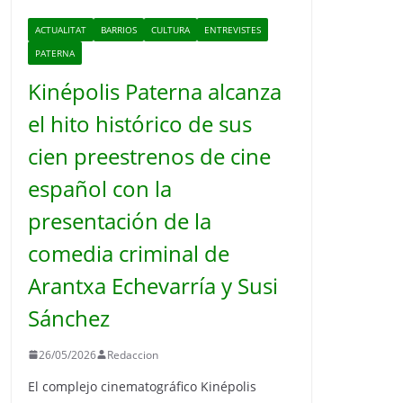
ACTUALITAT
BARRIOS
CULTURA
ENTREVISTES
PATERNA
Kinépolis Paterna alcanza
el hito histórico de sus
cien preestrenos de cine
español con la
presentación de la
comedia criminal de
Arantxa Echevarría y Susi
Sánchez
26/05/2026
Redaccion
El complejo cinematográfico Kinépolis