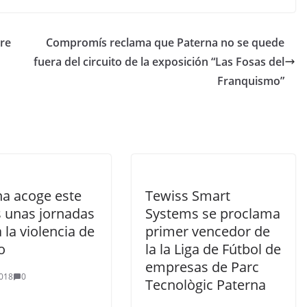
bre
Compromís reclama que Paterna no se quede
fuera del circuito de la exposición “Las Fosas del
Franquismo”
na acoge este
Tewiss Smart
s unas jornadas
Systems se proclama
 la violencia de
primer vencedor de
o
la la Liga de Fútbol de
empresas de Parc
018
0
Tecnològic Paterna