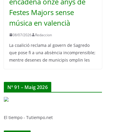
encadena onze anys de
Festes Majors sense
música en valencià
08/07/2026
Redaccion
La coalició reclama al govern de Sagredo
que pose fi a una absència incomprensible;
mentre desenes de municipis omplin les
Nº 91 – Maig 2026
El tiempo - Tutiempo.net