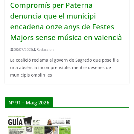
Compromís per Paterna
denuncia que el municipi
encadena onze anys de Festes
Majors sense música en valencià
08/07/2026
Redaccion
La coalició reclama al govern de Sagredo que pose fi a
una absència incomprensible; mentre desenes de
municipis omplin les
Nº 91 – Maig 2026