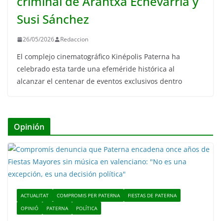
criminal de Arantxa Echevarría y
Susi Sánchez
26/05/2026
Redaccion
El complejo cinematográfico Kinépolis Paterna ha
celebrado esta tarde una efeméride histórica al
alcanzar el centenar de eventos exclusivos dentro
Opinión
ACTUALITAT
COMPROMIS PER PATERNA
FIESTAS DE PATERNA
OPINIÓ
PATERNA
POLÍTICA