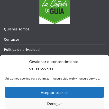
Quiénes somos
Contacto
Política de privacidad
Política de cookies (UE)
Gestionar el consentimiento
de las cookies
Utilizamos cookies para optimizar nuestro sitio web y nuestro servicio.
Aceptar cookies
Denegar
Copyright © 2026
La Cañada te GUÍA
. Todos los derechos