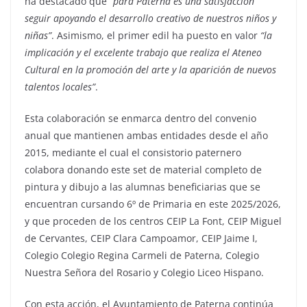
ha destacado que
“para Paterna es una satisfacción
seguir apoyando el desarrollo creativo de nuestros niños y
niñas”
. Asimismo, el primer edil ha puesto en valor
“la
implicación y el excelente trabajo que realiza el Ateneo
Cultural en la promoción del arte y la aparición de nuevos
talentos locales”
.
Esta colaboración se enmarca dentro del convenio
anual que mantienen ambas entidades desde el año
2015, mediante el cual el consistorio paternero
colabora donando este set de material completo de
pintura y dibujo a las alumnas beneficiarias que se
encuentran cursando 6º de Primaria en este 2025/2026,
y que proceden de los centros CEIP La Font, CEIP Miguel
de Cervantes, CEIP Clara Campoamor, CEIP Jaime I,
Colegio Colegio Regina Carmeli de Paterna, Colegio
Nuestra Señora del Rosario y Colegio Liceo Hispano.
Con esta acción, el Ayuntamiento de Paterna continúa