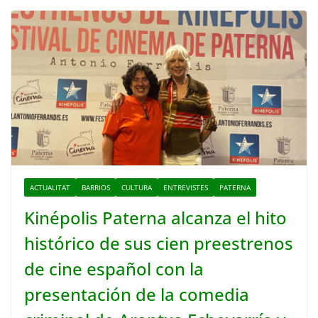
ACTUALITAT
BARRIOS
CULTURA
ENTREVISTES
PATERNA
Kinépolis Paterna alcanza el hito
histórico de sus cien preestrenos
de cine español con la
presentación de la comedia