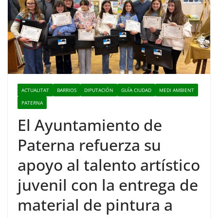
ACTUALITAT
BARRIOS
DIPUTACIÓN
GUÍA CIUDAD
MEDI AMBIENT
PATERNA
El Ayuntamiento de
Paterna refuerza su
apoyo al talento artístico
juvenil con la entrega de
material de pintura a