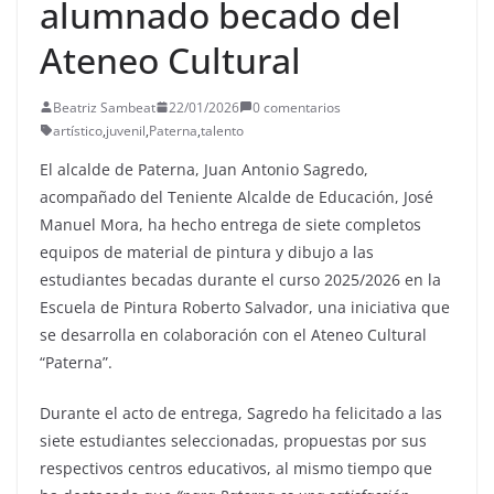
alumnado becado del
Ateneo Cultural
Beatriz Sambeat
22/01/2026
0 comentarios
artístico
,
juvenil
,
Paterna
,
talento
El alcalde de Paterna, Juan Antonio Sagredo,
acompañado del Teniente Alcalde de Educación, José
Manuel Mora, ha hecho entrega de siete completos
equipos de material de pintura y dibujo a las
estudiantes becadas durante el curso 2025/2026 en la
Escuela de Pintura Roberto Salvador, una iniciativa que
se desarrolla en colaboración con el Ateneo Cultural
“Paterna”.
Durante el acto de entrega, Sagredo ha felicitado a las
siete estudiantes seleccionadas, propuestas por sus
respectivos centros educativos, al mismo tiempo que