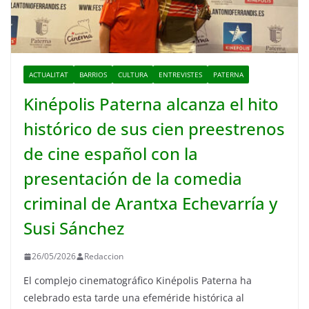
ACTUALITAT
BARRIOS
CULTURA
ENTREVISTES
PATERNA
Kinépolis Paterna alcanza el hito
histórico de sus cien preestrenos
de cine español con la
presentación de la comedia
criminal de Arantxa Echevarría y
Susi Sánchez
26/05/2026
Redaccion
El complejo cinematográfico Kinépolis Paterna ha
celebrado esta tarde una efeméride histórica al