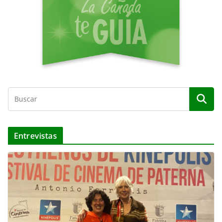
o
Entrevistas