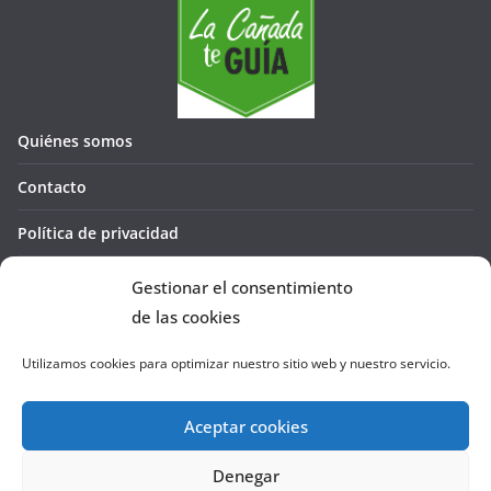
Quiénes somos
Contacto
Política de privacidad
Política de cookies (UE)
Gestionar el consentimiento
de las cookies
Utilizamos cookies para optimizar nuestro sitio web y nuestro servicio.
Aceptar cookies
Denegar
Copyright © 2026
La Cañada te GUÍA
. Todos los derechos