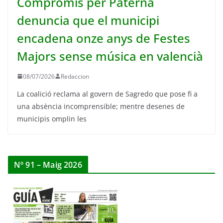
Compromís per Paterna
denuncia que el municipi
encadena onze anys de Festes
Majors sense música en valencià
08/07/2026
Redaccion
La coalició reclama al govern de Sagredo que pose fi a
una absència incomprensible; mentre desenes de
municipis omplin les
Nº 91 – Maig 2026