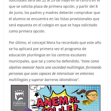
solicitudes será del 22 al 29 de mayo en el centro en el
que se solicita plaza de primera opción, y partir del 8
de junio, los padres y madres deberán comprobar que
el alumno se encuentra en las listas provisionales que
será expuesta en el colegio en que se haya solicitado
como primera opción.
Por último, el concejal Mora ha recordado que este año
se ha aplicará por primera vez el programa de
educación plurilingüe en los centros escolares
municipales, que tal y como ha defendido, “
tiene como
objetivo avanzar hacia una sociedad multilingüe, formando
personas que sean capaces de interactuar en entornos
multilingües y superar barreras idiomáticas
”.