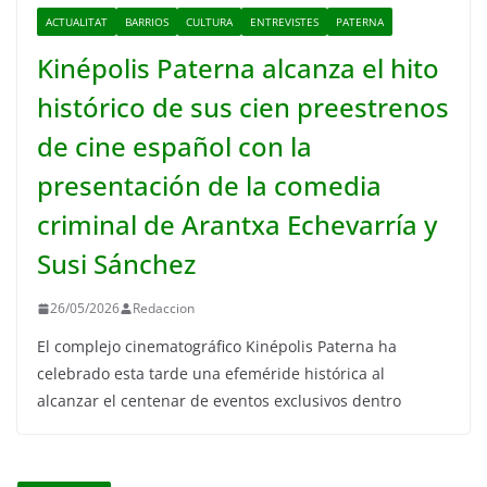
ACTUALITAT
BARRIOS
CULTURA
ENTREVISTES
PATERNA
Kinépolis Paterna alcanza el hito
histórico de sus cien preestrenos
de cine español con la
presentación de la comedia
criminal de Arantxa Echevarría y
Susi Sánchez
26/05/2026
Redaccion
El complejo cinematográfico Kinépolis Paterna ha
celebrado esta tarde una efeméride histórica al
alcanzar el centenar de eventos exclusivos dentro