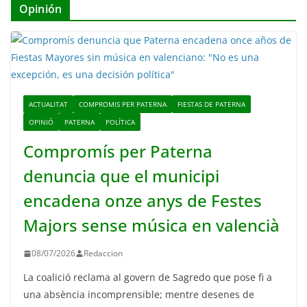
Opinión
ACTUALITAT
COMPROMIS PER PATERNA
FIESTAS DE PATERNA
OPINIÓ
PATERNA
POLÍTICA
Compromís per Paterna
denuncia que el municipi
encadena onze anys de Festes
Majors sense música en valencià
08/07/2026
Redaccion
La coalició reclama al govern de Sagredo que pose fi a
una absència incomprensible; mentre desenes de