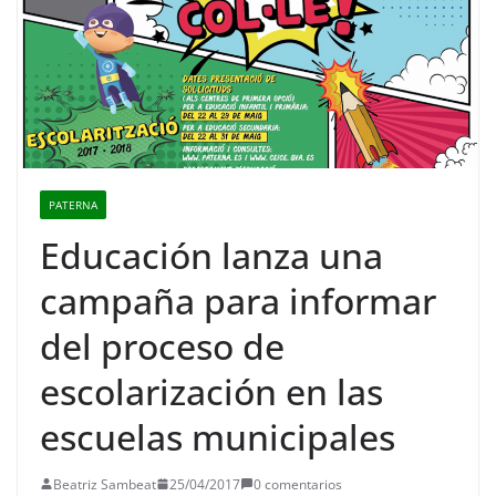
PATERNA
Educación lanza una
campaña para informar
del proceso de
escolarización en las
escuelas municipales
Beatriz Sambeat
25/04/2017
0 comentarios