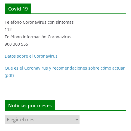
Covid-19
Teléfono Coronavirus con síntomas
112
Teléfono Información Coronavirus
900 300 555
Datos sobre el Coronavirus
Qué es el Coronavirus y recomendaciones sobre cómo actuar
(pdf)
Noticias por meses
N
o