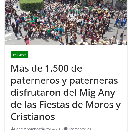
PATERNA
Más de 1.500 de
paterneros y paterneras
disfrutaron del Mig Any
de las Fiestas de Moros y
Cristianos
Beatriz Sambeat
25/04/2017
0 comentarios