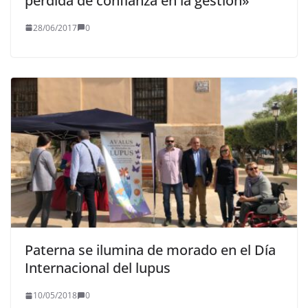
pérdida de confianza en la gestión»
28/06/2017
0
Paterna se ilumina de morado en el Día
Internacional del lupus
10/05/2018
0