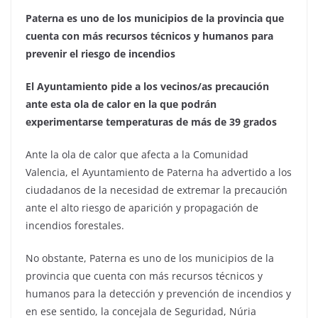
Paterna es uno de los municipios de la provincia que
cuenta con más recursos técnicos y humanos para
prevenir el riesgo de incendios
El Ayuntamiento pide a los vecinos/as precaución
ante esta ola de calor en la que podrán
experimentarse temperaturas de más de 39 grados
Ante la ola de calor que afecta a la Comunidad
Valencia, el Ayuntamiento de Paterna ha advertido a los
ciudadanos de la necesidad de extremar la precaución
ante el alto riesgo de aparición y propagación de
incendios forestales.
No obstante, Paterna es uno de los municipios de la
provincia que cuenta con más recursos técnicos y
humanos para la detección y prevención de incendios y
en ese sentido, la concejala de Seguridad, Núria