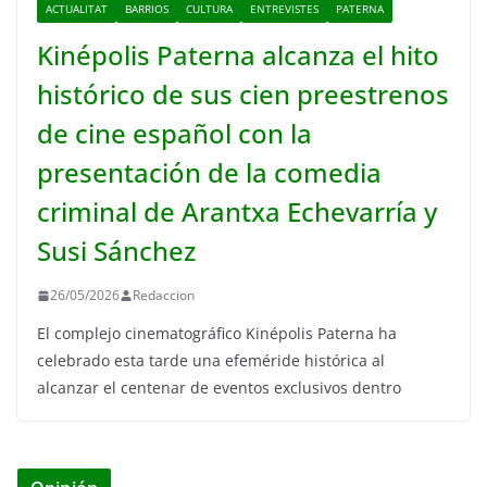
ACTUALITAT
BARRIOS
CULTURA
ENTREVISTES
PATERNA
Kinépolis Paterna alcanza el hito
histórico de sus cien preestrenos
de cine español con la
presentación de la comedia
criminal de Arantxa Echevarría y
Susi Sánchez
26/05/2026
Redaccion
El complejo cinematográfico Kinépolis Paterna ha
celebrado esta tarde una efeméride histórica al
alcanzar el centenar de eventos exclusivos dentro