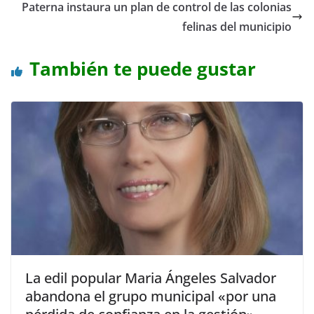
Paterna instaura un plan de control de las colonias
felinas del municipio
También te puede gustar
La edil popular Maria Ángeles Salvador
abandona el grupo municipal «por una