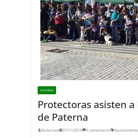
PATERNA
Protectoras asisten a 
de Paterna
Redaccion
07/11/2016
0 comentarios
Ayuntamiento