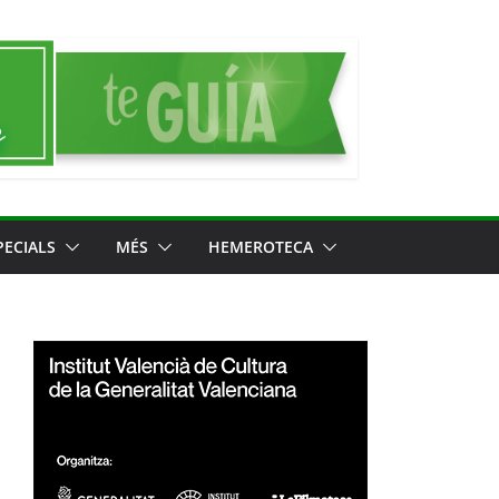
PECIALS
MÉS
HEMEROTECA