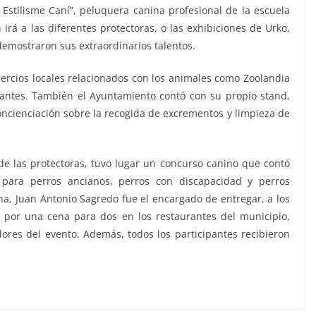
Estilisme Caní”, peluquera canina profesional de la escuela
irá a las diferentes protectoras, o las exhibiciones de Urko,
emostraron sus extraordinarios talentos.
ercios locales relacionados con los animales como Zoolandia
itantes. También el Ayuntamiento contó con su propio stand,
cienciación sobre la recogida de excrementos y limpieza de
e las protectoras, tuvo lugar un concurso canino que contó
s para perros ancianos, perros con discapacidad y perros
na, Juan Antonio Sagredo fue el encargado de entregar, a los
e por una cena para dos en los restaurantes del municipio,
res del evento. Además, todos los participantes recibieron