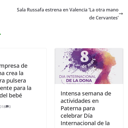
Sala Russafa estrena en Valencia ‘La otra mano
de Cervantes’
r
mpresa de
a crea la
ra pulsera
gente para la
Intensa semana de
 del bebé
actividades en
018
0
Paterna para
celebrar Día
Internacional de la