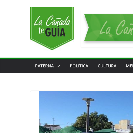
Saltar
al
contenido
PATERNA
POLÍTICA
CULTURA
ME