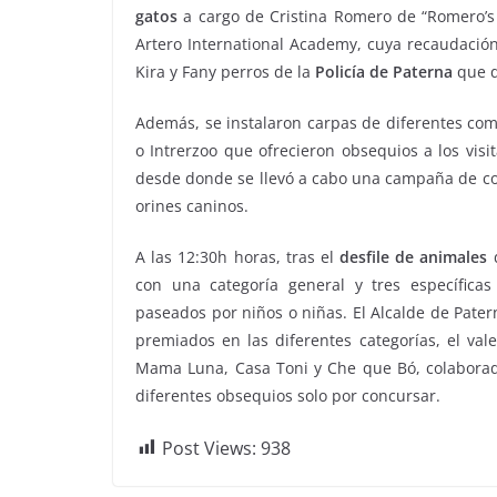
gatos
a cargo de Cristina Romero de “Romero’s 
Artero International Academy, cuya recaudación 
Kira y Fany perros de la
Policía de Paterna
que d
Además, se instalaron carpas de diferentes com
o Intrerzoo que ofrecieron obsequios a los vis
desde donde se llevó a cabo una campaña de con
orines caninos.
A las 12:30h horas, tras el
desfile de animales
d
con una categoría general y tres específica
paseados por niños o niñas. El Alcalde de Pater
premiados en las diferentes categorías, el val
Mama Luna, Casa Toni y Che que Bó, colaborado
diferentes obsequios solo por concursar.
Post Views:
938