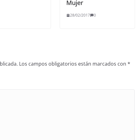
Mujer
28/02/2017
0
blicada.
Los campos obligatorios están marcados con
*