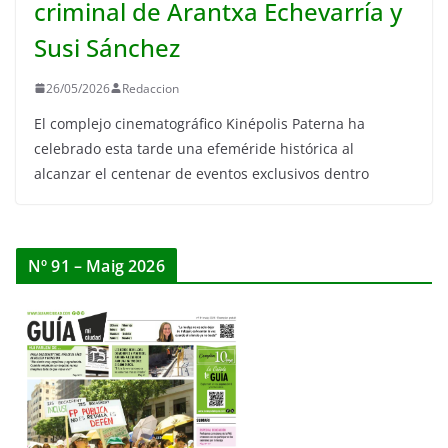
criminal de Arantxa Echevarría y
Susi Sánchez
26/05/2026
Redaccion
El complejo cinematográfico Kinépolis Paterna ha
celebrado esta tarde una efeméride histórica al
alcanzar el centenar de eventos exclusivos dentro
Nº 91 – Maig 2026