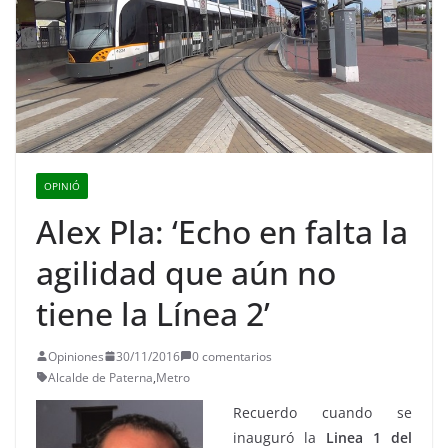
OPINIÓ
Alex Pla: ‘Echo en falta la
agilidad que aún no
tiene la Línea 2’
Opiniones
30/11/2016
0 comentarios
Alcalde de Paterna
,
Metro
Recuerdo cuando se
inauguró la
Linea 1 del