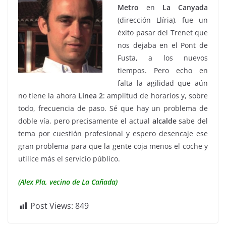
Metro
en
La Canyada
(dirección Llíria), fue un
éxito pasar del Trenet que
nos dejaba en el Pont de
Fusta, a los nuevos
tiempos. Pero echo en
falta la agilidad que aún
no tiene la ahora
Línea 2
: amplitud de horarios y, sobre
todo, frecuencia de paso. Sé que hay un problema de
doble vía, pero precisamente el actual
alcalde
sabe del
tema por cuestión profesional y espero desencaje ese
gran problema para que la gente coja menos el coche y
utilice más el servicio público.
(Alex Pla, vecino de La Cañada)
Post Views:
849