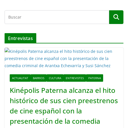
Entrevistas
ACTUALITAT
BARRIOS
CULTURA
ENTREVISTES
PATERNA
Kinépolis Paterna alcanza el hito
histórico de sus cien preestrenos
de cine español con la
presentación de la comedia