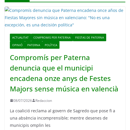
ACTUALITAT
COMPROMIS PER PATERNA
FIESTAS DE PATERNA
OPINIÓ
PATERNA
POLÍTICA
Compromís per Paterna
denuncia que el municipi
encadena onze anys de Festes
Majors sense música en valencià
08/07/2026
Redaccion
La coalició reclama al govern de Sagredo que pose fi a
una absència incomprensible; mentre desenes de
municipis omplin les