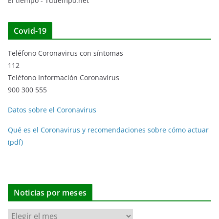
El tiempo - Tutiempo.net
Covid-19
Teléfono Coronavirus con síntomas
112
Teléfono Información Coronavirus
900 300 555
Datos sobre el Coronavirus
Qué es el Coronavirus y recomendaciones sobre cómo actuar
(pdf)
Noticias por meses
N