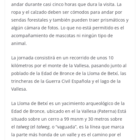
andar durante casi cinco horas que dura la visita. La
ropa y el calzado deben ser cómodos para andar por
sendas forestales y también pueden traer prismáticos y
algún cámara de fotos. Lo que no está permitido es el
acompañamiento de mascotas ni ningún tipo de
animal.
La jornada consistirá en un recorrido de unos 10
kilómetros por el monte de la Vallesa, pasando junto al
poblado de la Edad de Bronce de la Lloma de Betxí, las
trincheras de la Guerra Civil Española y el lago de la
Vallesa.
La Lloma de Betxí es un yacimiento arqueológico de la
Edad de Bronce, ubicado en el la Vallesa (Paterna) Está
situado sobre un cerro a 99 msnm y 30 metros sobre
el
talweg
(el
talweg
, o “vaguada”, es la línea que marca
la parte más honda de un valle y es el camino por el