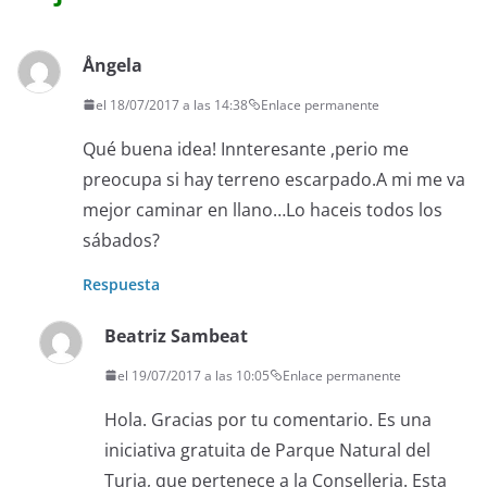
Ångela
el 18/07/2017 a las 14:38
Enlace permanente
Qué buena idea! Innteresante ,perio me
preocupa si hay terreno escarpado.A mi me va
mejor caminar en llano…Lo haceis todos los
sábados?
Respuesta
Beatriz Sambeat
el 19/07/2017 a las 10:05
Enlace permanente
Hola. Gracias por tu comentario. Es una
iniciativa gratuita de Parque Natural del
Turia, que pertenece a la Conselleria. Esta