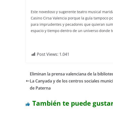
Este novedoso y sugerente teatro musical marid
Casino Cirsa Valencia porque la gula tampoco po
para imprudentes y pecadores que quieran sum
espacio y tiempo dentro de un universo donde t
Post Views:
1.041
Eliminan la prensa valenciana de la bibliote
La Canyada y de los centros sociales munic
de Paterna
También te puede gusta