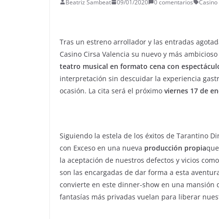
Beatriz Sambeat
09/01/2020
0 comentarios
Casino 
Tras un estreno arrollador y las entradas agota
Casino Cirsa Valencia su nuevo y más ambicioso 
teatro musical en formato cena con espectácul
interpretación sin descuidar la experiencia ga
ocasión. La cita será el próximo
viernes 17 de e
Siguiendo la estela de los éxitos de Tarantino 
con Exceso en una nueva
producción propia
que
la aceptación de nuestros defectos y vicios como
son las encargadas de dar forma a esta aventura 
convierte en este dinner-show en una mansión 
fantasías más privadas vuelan para liberar nues