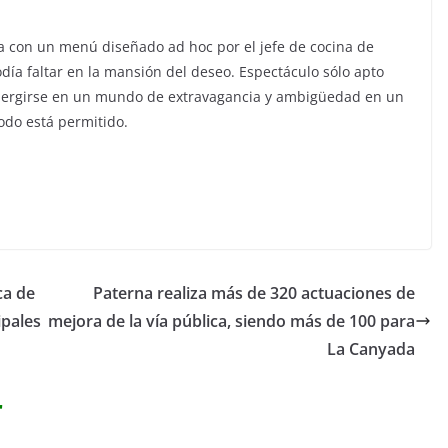
a con un menú diseñado ad hoc por el jefe de cocina de
día faltar en la mansión del deseo. Espectáculo sólo apto
ergirse en un mundo de extravagancia y ambigüedad en un
odo está permitido.
ca de
Paterna realiza más de 320 actuaciones de
ipales
mejora de la vía pública, siendo más de 100 para
La Canyada
r