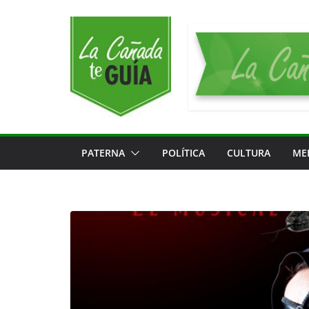
Saltar
al
contenido
PATERNA
POLÍTICA
CULTURA
ME