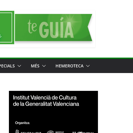
PECIALS
MÉS
HEMEROTECA