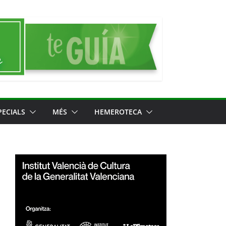
PECIALS
MÉS
HEMEROTECA