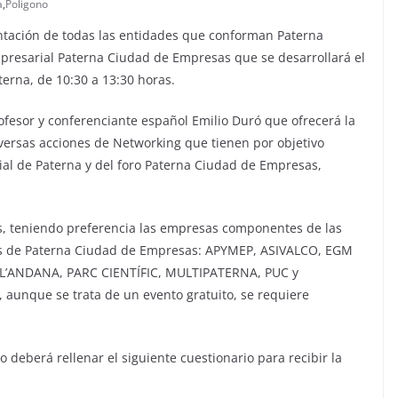
a
,
Poligono
tación de todas las entidades que conforman Paterna
presarial Paterna Ciudad de Empresas que se desarrollará el
erna, de 10:30 a 13:30 horas.
ofesor y conferenciante español Emilio Duró que ofrecerá la
versas acciones de Networking que tienen por objetivo
ial de Paterna y del foro Paterna Ciudad de Empresas,
tes, teniendo preferencia las empresas componentes de las
les de Paterna Ciudad de Empresas: APYMEP, ASIVALCO, EGM
L’ANDANA, PARC CIENTÍFIC, MULTIPATERNA, PUC y
unque se trata de un evento gratuito, se requiere
 deberá rellenar el siguiente cuestionario para recibir la