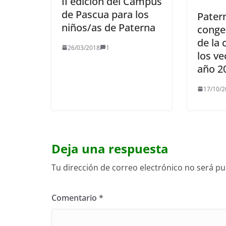
II edición del Campus
de Pascua para los
Pater
niños/as de Paterna
conge
de la 
26/03/2018
1
los ve
año 2
17/10/2
Deja una respuesta
Tu dirección de correo electrónico no será pu
Comentario
*