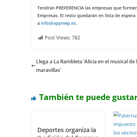
Tendrán PREFERENCIA las empresas que formen
Empresas. El resto quedarán en lista de espera 
a
info@apymep.es
.
Post Views:
782
Llega a La Rambleta ‘Alicia en el musical de 
maravillas’
También te puede gusta
Deportes organiza la