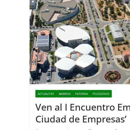
ACTUALITAT
BARRIOS
PATERNA
POLÍGONOS
Ven al I Encuentro Em
Ciudad de Empresas’