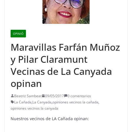
OPINIÓ
Maravillas Farfán Muñoz
y Pilar Claramunt
Vecinas de La Canyada
opinan
Beatriz Sambeat
09/05/2017
0 comentarios
La Cañada
,
La Canyada
,
opiniones vecinos la cañada
,
opiniones vecinos la canyada
Nuestros vecinos de LA Cañada opinan: