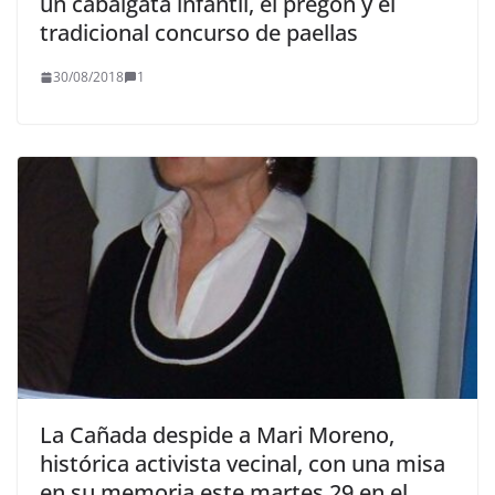
un cabalgata infantil, el pregón y el
tradicional concurso de paellas
30/08/2018
1
La Cañada despide a Mari Moreno,
histórica activista vecinal, con una misa
en su memoria este martes 29 en el