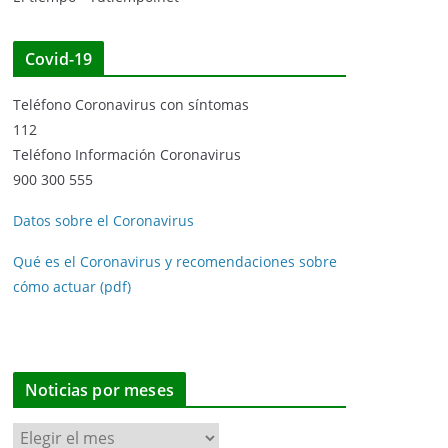
Covid-19
Teléfono Coronavirus con síntomas
112
Teléfono Información Coronavirus
900 300 555
Datos sobre el Coronavirus
Qué es el Coronavirus y recomendaciones sobre
cómo actuar (pdf)
Noticias por meses
N