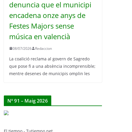
denuncia que el municipi
encadena onze anys de
Festes Majors sense
música en valencià
08/07/2026
Redaccion
La coalició reclama al govern de Sagredo
que pose fi a una absència incomprensible;
mentre desenes de municipis omplin les
Nº 91 – Maig 2026
El tiempo - Tutiempo.net