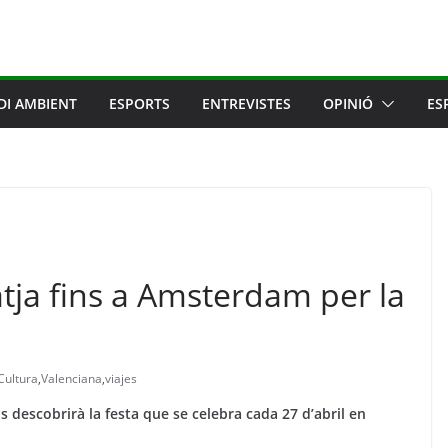
DI AMBIENT
ESPORTS
ENTREVISTES
OPINIÓ
ES
atja fins a Amsterdam per la
Cultura
,
Valenciana
,
viajes
 descobrirà la festa que se celebra cada 27 d’abril en