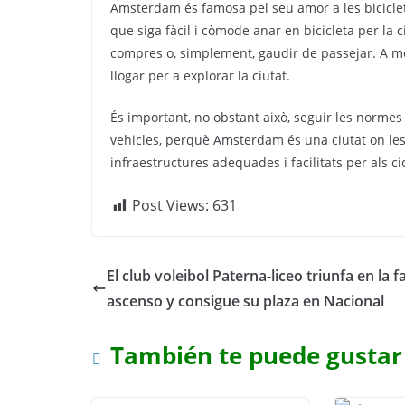
Amsterdam és famosa pel seu amor a les bicicletes
que siga fàcil i còmode anar en bicicleta per la ci
compres o, simplement, gaudir de passejar. A mé
llogar per a explorar la ciutat.
És important, no obstant això, seguir les normes 
vehicles, perquè Amsterdam és una ciutat on les
infraestructures adequades i facilitats per als cic
Post Views:
631
El club voleibol Paterna-liceo triunfa en la f
ascenso y consigue su plaza en Nacional
También te puede gustar