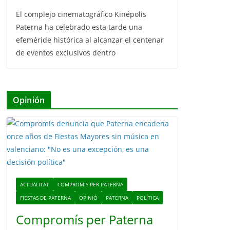
El complejo cinematográfico Kinépolis
Paterna ha celebrado esta tarde una
efeméride histórica al alcanzar el centenar
de eventos exclusivos dentro
Opinión
ACTUALITAT
COMPROMIS PER PATERNA
FIESTAS DE PATERNA
OPINIÓ
PATERNA
POLÍTICA
Compromís per Paterna