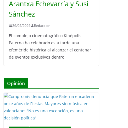
Arantxa Echevarría y Susi
Sánchez
26/05/2026
Redaccion
El complejo cinematográfico Kinépolis
Paterna ha celebrado esta tarde una
efeméride histórica al alcanzar el centenar
de eventos exclusivos dentro
Opinión