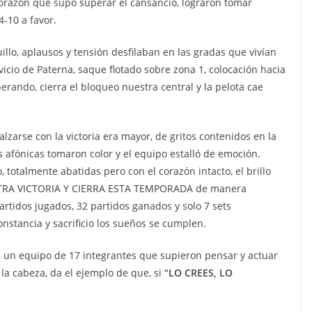
 corazón que supo superar el cansancio, lograron tomar
4-10 a favor.
illo, aplausos y tensión desfilaban en las gradas que vivían
ervicio de Paterna, saque flotado sobre zona 1, colocación hacia
perando, cierra el bloqueo nuestra central y la pelota cae
lzarse con la victoria era mayor, de gritos contenidos en la
es afónicas tomaron color y el equipo estalló de emoción.
, totalmente abatidas pero con el corazón intacto, el brillo
OTRA VICTORIA Y CIERRA ESTA TEMPORADA de manera
artidos jugados, 32 partidos ganados y solo 7 sets
onstancia y sacrificio los sueños se cumplen.
 equipo de 17 integrantes que supieron pensar y actuar
la cabeza, da el ejemplo de que, si
“LO CREES, LO