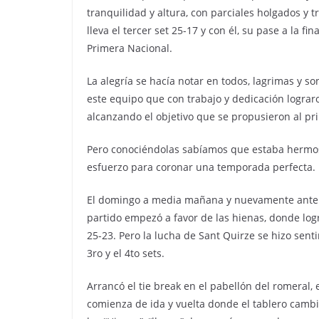
tranquilidad y altura, con parciales holgados y 
lleva el tercer set 25-17 y con él, su pase a la 
Primera Nacional.
La alegría se hacía notar en todos, lagrimas y so
este equipo que con trabajo y dedicación logra
alcanzando el objetivo que se propusieron al pr
Pero conociéndolas sabíamos que estaba hermo
esfuerzo para coronar una temporada perfecta. L
El domingo a media mañana y nuevamente ante Sa
partido empezó a favor de las hienas, donde logr
25-23. Pero la lucha de Sant Quirze se hizo senti
3ro y el 4to sets.
Arrancó el tie break en el pabellón del romeral,
comienza de ida y vuelta donde el tablero camb