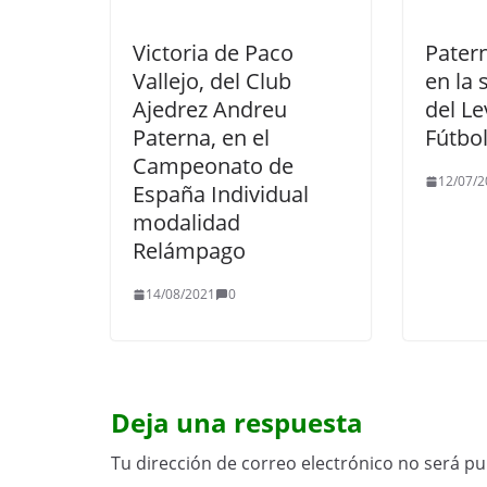
Victoria de Paco
Patern
Vallejo, del Club
en la 
Ajedrez Andreu
del L
Paterna, en el
Fútbol
Campeonato de
12/07/2
España Individual
modalidad
Relámpago
14/08/2021
0
Deja una respuesta
Tu dirección de correo electrónico no será pu