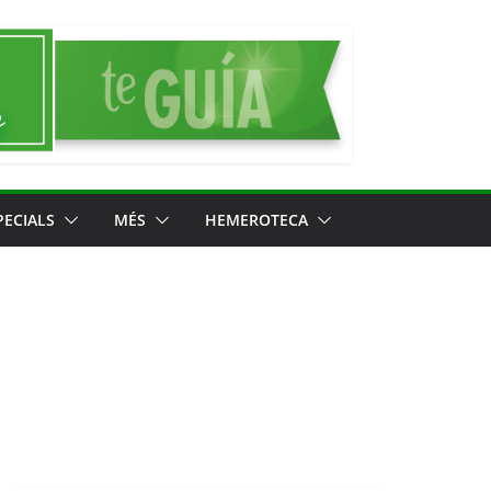
PECIALS
MÉS
HEMEROTECA