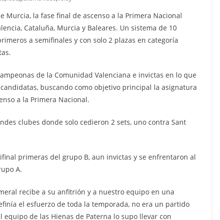
e Murcia, la fase final de ascenso a la Primera Nacional
ncia, Cataluña, Murcia y Baleares. Un sistema de 10
primeros a semifinales y con solo 2 plazas en categoría
tas.
bicampeonas de la Comunidad Valenciana e invictas en lo que
 candidatas, buscando como objetivo principal la asignatura
enso a la Primera Nacional.
andes clubes donde solo cedieron 2 sets, uno contra Sant
final primeras del grupo B, aun invictas y se enfrentaron al
grupo A.
meral recibe a su anfitrión y a nuestro equipo en una
efinía el esfuerzo de toda la temporada, no era un partido
el equipo de las Hienas de Paterna lo supo llevar con