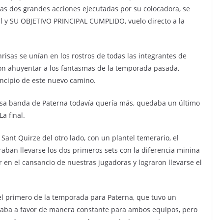
tras dos grandes acciones ejecutadas por su colocadora, se
final y SU OBJETIVO PRINCIPAL CUMPLIDO, vuelo directo a la
nrisas se unían en los rostros de todas las integrantes de
ron ahuyentar a los fantasmas de la temporada pasada,
incipio de este nuevo camino.
sa banda de Paterna todavía quería más, quedaba un último
a final.
nt Quirze del otro lado, con un plantel temerario, el
aban llevarse los dos primeros sets con la diferencia minina
r en el cansancio de nuestras jugadoras y lograron llevarse el
 el primero de la temporada para Paterna, que tuvo un
iaba a favor de manera constante para ambos equipos, pero