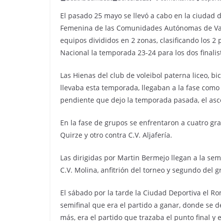
El pasado 25 mayo se llevó a cabo en la ciudad d
Femenina de las Comunidades Autónomas de Vale
equipos divididos en 2 zonas, clasificando los 2 
Nacional la temporada 23-24 para los dos finalis
Las Hienas del club de voleibol paterna liceo, 
llevaba esta temporada, llegaban a la fase como
pendiente que dejo la temporada pasada, el asc
En la fase de grupos se enfrentaron a cuatro gr
Quirze y otro contra C.V. Aljafería.
Las dirigidas por Martin Bermejo llegan a la semi
C.V. Molina, anfitrión del torneo y segundo del 
El sábado por la tarde la Ciudad Deportiva el Ro
semifinal que era el partido a ganar, donde se d
más, era el partido que trazaba el punto final y 