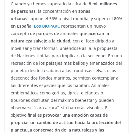
Cuando ya hemos superado la cifra de
8 mil millones
de personas
, la concentración en
zonas
urbanas
supone el 56% a nivel mundial y supera el
80%
en España
.
Los BIOPARC
representan un nuevo
concepto de parques de animales que
acercan la
naturaleza salvaje a la ciudad
, con el foco dirigido a
movilizar y transformar, uniéndose así a la propuesta
de Naciones Unidas para implicar a la sociedad. En una
recreación de los paisajes más bellos y amenazados del
planeta, desde la sabana a las frondosas selvas o los
desconocidos fondos marinos, permiten contemplar a
las diferentes especies que los habitan. Animales
emblemáticos como gorilas, tigres, elefantes o
tiburones disfrutan del máximo bienestar y pueden
observarse “cara a cara”, sin barreras visuales. El
objetivo final es
provocar una emoción capaz de
propiciar un cambio de actitud hacia la protección del
planeta
.
La conservación de la naturaleza y las