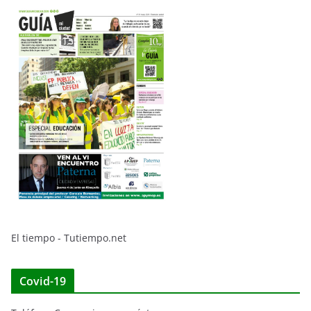
El tiempo - Tutiempo.net
Covid-19