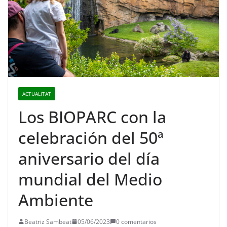
ACTUALITAT
Los BIOPARC con la
celebración del 50ª
aniversario del día
mundial del Medio
Ambiente
Beatriz Sambeat
05/06/2023
0 comentarios