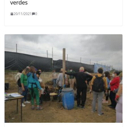
verdes
20/11/2021
0