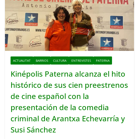
ACTUALITAT
BARRIOS
CULTURA
ENTREVISTES
PATERNA
Kinépolis Paterna alcanza el hito
histórico de sus cien preestrenos
de cine español con la
presentación de la comedia
criminal de Arantxa Echevarría y
Susi Sánchez