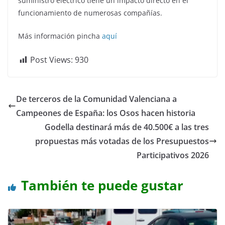
suministro eléctrico tiene un impacto directo en el
funcionamiento de numerosas compañías.
Más información pincha
aquí
Post Views:
930
De terceros de la Comunidad Valenciana a
Campeones de España: los Osos hacen historia
Godella destinará más de 40.500€ a las tres
propuestas más votadas de los Presupuestos
Participativos 2026
También te puede gustar