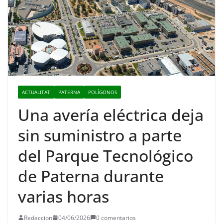
ACTUALITAT
PATERNA
POLÍGONOS
Una avería eléctrica deja
sin suministro a parte
del Parque Tecnológico
de Paterna durante
varias horas
Redaccion
04/06/2026
0 comentarios