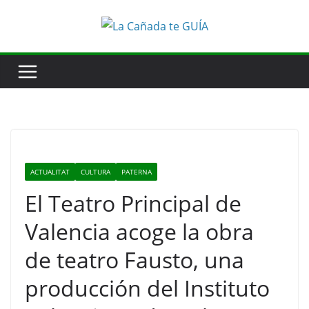
Saltar
al
contenido
ACTUALITAT
CULTURA
PATERNA
El Teatro Principal de
Valencia acoge la obra
de teatro Fausto, una
producción del Instituto