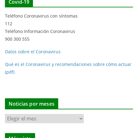
Covid-19
Teléfono Coronavirus con síntomas
112
Teléfono Información Coronavirus
900 300 555
Datos sobre el Coronavirus
Qué es el Coronavirus y recomendaciones sobre cómo actuar
(pdf)
Noticias por meses
N
o
t