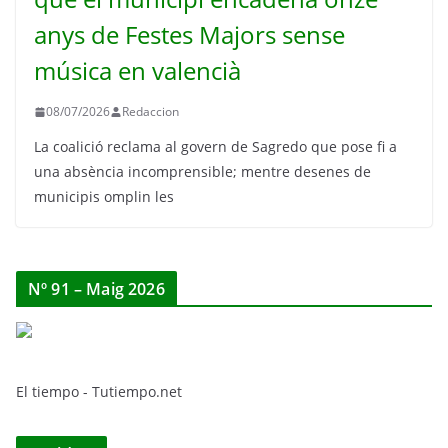
anys de Festes Majors sense
música en valencià
08/07/2026
Redaccion
La coalició reclama al govern de Sagredo que pose fi a
una absència incomprensible; mentre desenes de
municipis omplin les
Nº 91 – Maig 2026
El tiempo - Tutiempo.net