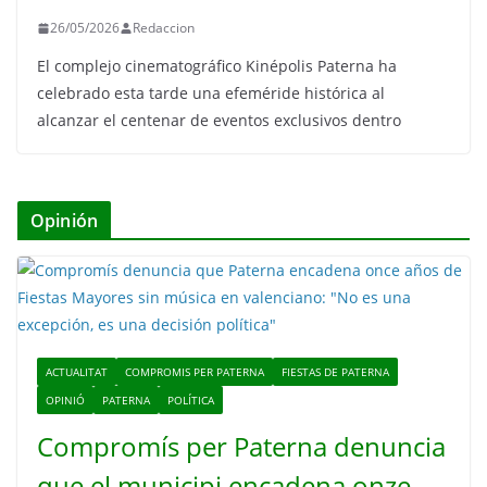
26/05/2026
Redaccion
El complejo cinematográfico Kinépolis Paterna ha
celebrado esta tarde una efeméride histórica al
alcanzar el centenar de eventos exclusivos dentro
Opinión
ACTUALITAT
COMPROMIS PER PATERNA
FIESTAS DE PATERNA
OPINIÓ
PATERNA
POLÍTICA
Compromís per Paterna denuncia
que el municipi encadena onze