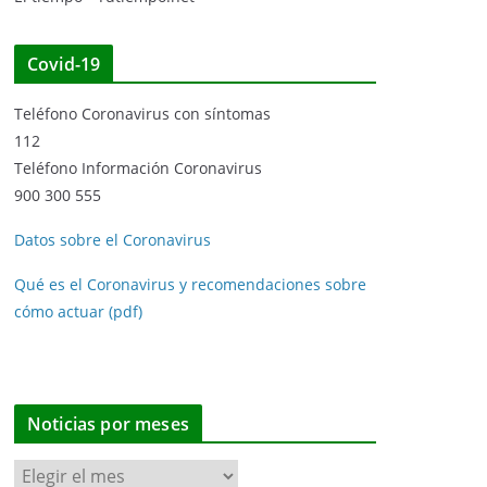
Covid-19
Teléfono Coronavirus con síntomas
112
Teléfono Información Coronavirus
900 300 555
Datos sobre el Coronavirus
Qué es el Coronavirus y recomendaciones sobre
cómo actuar (pdf)
Noticias por meses
N