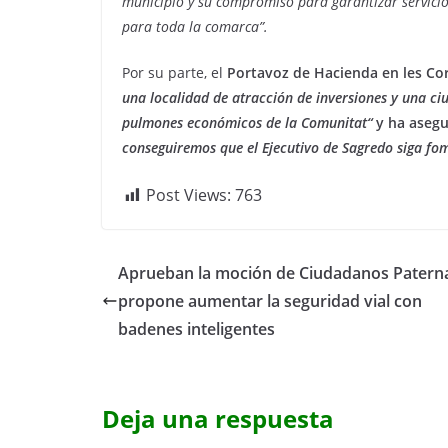
municipio y su compromiso para garantizar servicio
para toda la comarca”.
Por su parte, el
Portavoz de Hacienda en les Co
una localidad de atracción de inversiones y una ciu
pulmones económicos de la Comunitat“
y ha aseg
conseguiremos que el Ejecutivo de Sagredo siga fom
Post Views:
763
Aprueban la moción de Ciudadanos Patern
propone aumentar la seguridad vial con
badenes inteligentes
Deja una respuesta