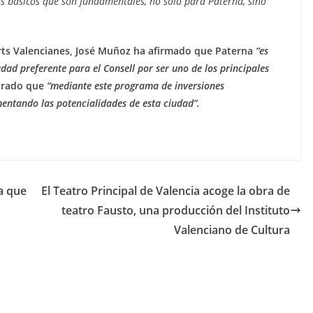
s básicos que son fundamentales, no solo para Paterna, sino
rts Valencianes, José Muñoz ha afirmado que Paterna
“es
dad preferente para el Consell por ser uno de los principales
urado que
“mediante este programa de inversiones
entando las potencialidades de esta ciudad”.
a que
El Teatro Principal de Valencia acoge la obra de
teatro Fausto, una producción del Instituto
Valenciano de Cultura