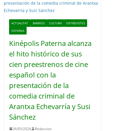
o
ACTUALITAT
BARRIOS
CULTURA
ENTREVISTES
PATERNA
Kinépolis Paterna alcanza
el hito histórico de sus
cien preestrenos de cine
español con la
presentación de la
comedia criminal de
Arantxa Echevarría y Susi
Sánchez
26/05/2026
Redaccion