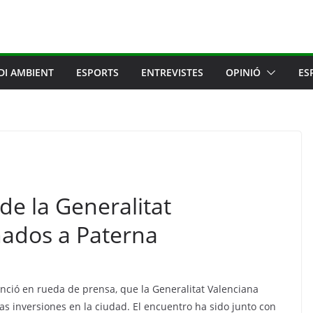
DI AMBIENT
ESPORTS
ENTREVISTES
OPINIÓ
ES
de la Generalitat
nados a Paterna
unció en rueda de prensa, que la Generalitat Valenciana
as inversiones en la ciudad. El encuentro ha sido junto con