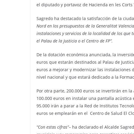
el diputado y portavoz de Hacienda en les Corts
Sagredo ha destacado la satisfacción de la ciuda
Nord en los presupuestos de la Generalitat Valencia
instalaciones y servicios de la localidad de los qu
el Palau de la Justicia o el Centro de FP”.
De la dotación económica anunciada, la inversió
euros que estarán destinados al Palau de Justici
euros a mejorar y modernizar las instalaciones 
nivel nacional y que estará dedicado a la Formac
Por otra parte, 200.000 euros se invertirán en l
100.000 euros en instalar una pantalla acústica e
95.000 irán a parar a la Red de Institutos Tecno
euros se emplearán en el Centro de Salud El Clo
“Con estas cifras”
– ha declarado el Alcalde Sagre