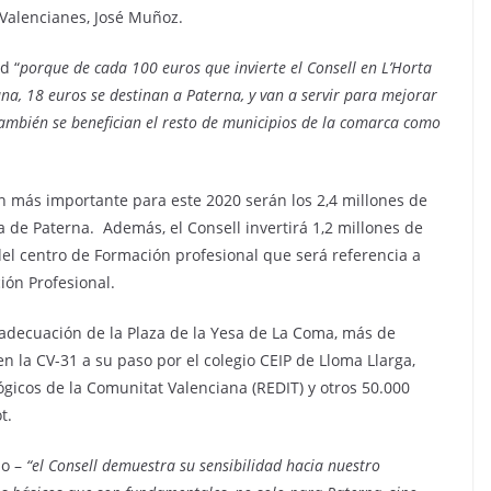
 Valencianes, José Muñoz.
d “
porque de cada 100 euros que invierte el Consell en L’Horta
na, 18 euros se destinan a Paterna, y van a servir para mejorar
e también se benefician el resto de municipios de la comarca como
n más importante para este 2020 serán los 2,4 millones de
a de Paterna. Además, el Consell invertirá 1,2 millones de
del centro de Formación profesional que será referencia a
ión Profesional.
a adecuación de la Plaza de la Yesa de La Coma, más de
n la CV-31 a su paso por el colegio CEIP de Lloma Llarga,
lógicos de la Comunitat Valenciana (REDIT) y otros 50.000
t.
do –
“el Consell demuestra su sensibilidad hacia nuestro