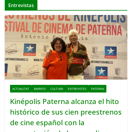
Entrevistas
ACTUALITAT
BARRIOS
CULTURA
ENTREVISTES
PATERNA
Kinépolis Paterna alcanza el hito
histórico de sus cien preestrenos
de cine español con la