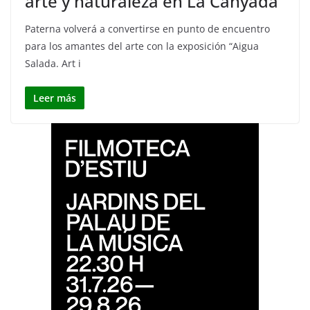
arte y naturaleza en La Canyada
Paterna volverá a convertirse en punto de encuentro
para los amantes del arte con la exposición “Aigua
Salada. Art i
Leer más