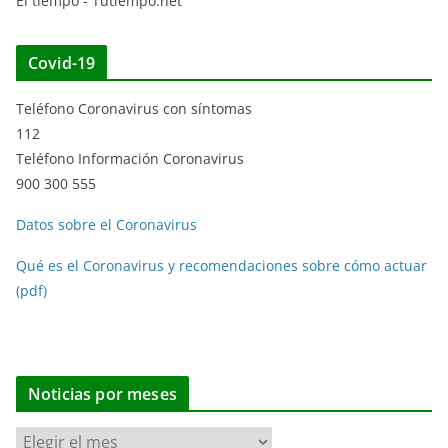
El tiempo - Tutiempo.net
Covid-19
Teléfono Coronavirus con síntomas
112
Teléfono Información Coronavirus
900 300 555
Datos sobre el Coronavirus
Qué es el Coronavirus y recomendaciones sobre cómo actuar
(pdf)
Noticias por meses
N