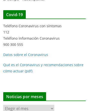
Covid-19
Teléfono Coronavirus con síntomas
112
Teléfono Información Coronavirus
900 300 555
Datos sobre el Coronavirus
Qué es el Coronavirus y recomendaciones sobre
cómo actuar (pdf)
Noticias por meses
N