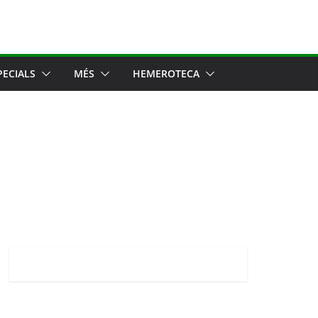
PECIALS
MÉS
HEMEROTECA