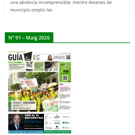
una absència incomprensible; mentre desenes de
municipis omplin les
Nº 91 – Maig 2026