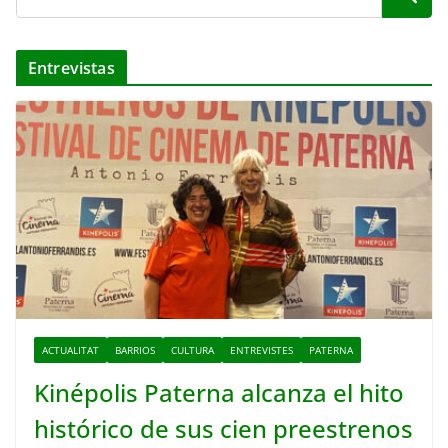
Entrevistas
ACTUALITAT
BARRIOS
CULTURA
ENTREVISTES
PATERNA
Kinépolis Paterna alcanza el hito
histórico de sus cien preestrenos