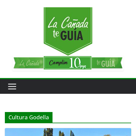
Saltar
al
contenido
Cultura Godella