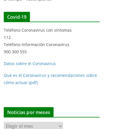
Covid-19
Teléfono Coronavirus con síntomas
112
Teléfono Información Coronavirus
900 300 555
Datos sobre el Coronavirus
Qué es el Coronavirus y recomendaciones sobre
cómo actuar (pdf)
Noticias por meses
N