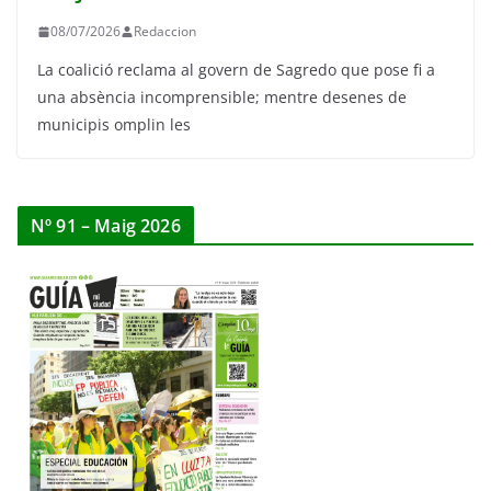
08/07/2026
Redaccion
La coalició reclama al govern de Sagredo que pose fi a
una absència incomprensible; mentre desenes de
municipis omplin les
Nº 91 – Maig 2026