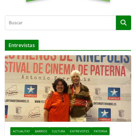
Entrevistas
ACTUALITAT
BARRIOS
CULTURA
ENTREVISTES
PATERNA