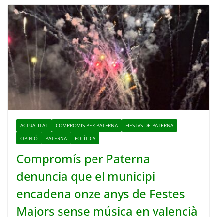
ACTUALITAT
COMPROMIS PER PATERNA
FIESTAS DE PATERNA
OPINIÓ
PATERNA
POLÍTICA
Compromís per Paterna
denuncia que el municipi
encadena onze anys de Festes
Majors sense música en valencià