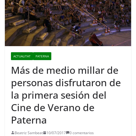
ACTUALITAT
PATERNA
Más de medio millar de
personas disfrutaron de
la primera sesión del
Cine de Verano de
Paterna
Beatriz Sambeat
10/07/2017
0 comentarios