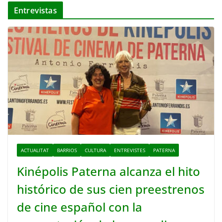
Entrevistas
ACTUALITAT
BARRIOS
CULTURA
ENTREVISTES
PATERNA
Kinépolis Paterna alcanza el hito
histórico de sus cien preestrenos
de cine español con la