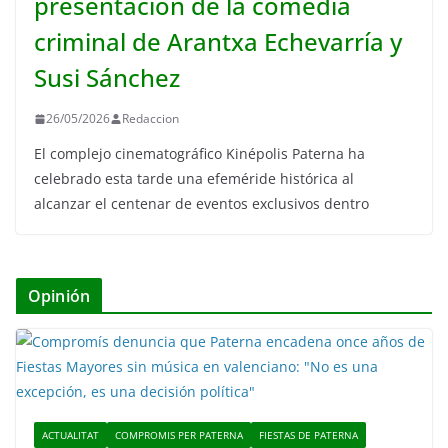
presentación de la comedia
criminal de Arantxa Echevarría y
Susi Sánchez
26/05/2026
Redaccion
El complejo cinematográfico Kinépolis Paterna ha
celebrado esta tarde una efeméride histórica al
alcanzar el centenar de eventos exclusivos dentro
Opinión
ACTUALITAT
COMPROMIS PER PATERNA
FIESTAS DE PATERNA