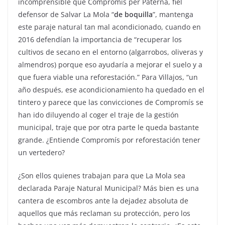
incomprensible que Compromís per Paterna, fiel
defensor de Salvar La Mola “
de boquilla
”, mantenga
este paraje natural tan mal acondicionado, cuando en
2016 defendían la importancia de “recuperar los
cultivos de secano en el entorno (algarrobos, oliveras y
almendros) porque eso ayudaría a mejorar el suelo y a
que fuera viable una reforestación.” Para Villajos, “un
año después, ese acondicionamiento ha quedado en el
tintero y parece que las convicciones de Compromís se
han ido diluyendo al coger el traje de la gestión
municipal, traje que por otra parte le queda bastante
grande. ¿Entiende Compromís por reforestación tener
un vertedero?
¿Son ellos quienes trabajan para que La Mola sea
declarada Paraje Natural Municipal? Más bien es una
cantera de escombros ante la dejadez absoluta de
aquellos que más reclaman su protección, pero los