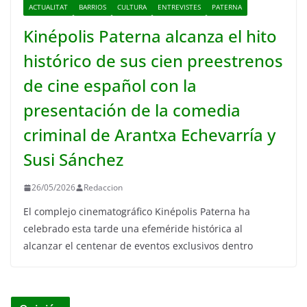
ACTUALITAT
BARRIOS
CULTURA
ENTREVISTES
PATERNA
Kinépolis Paterna alcanza el hito
histórico de sus cien preestrenos
de cine español con la
presentación de la comedia
criminal de Arantxa Echevarría y
Susi Sánchez
26/05/2026
Redaccion
El complejo cinematográfico Kinépolis Paterna ha
celebrado esta tarde una efeméride histórica al
alcanzar el centenar de eventos exclusivos dentro