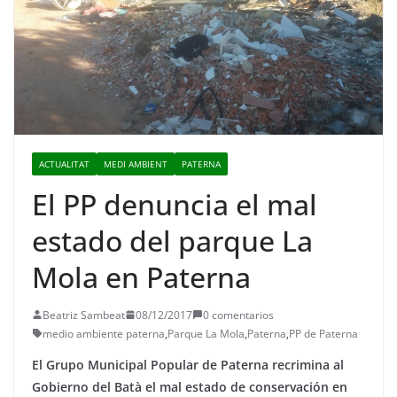
ACTUALITAT
MEDI AMBIENT
PATERNA
El PP denuncia el mal
estado del parque La
Mola en Paterna
Beatriz Sambeat
08/12/2017
0 comentarios
medio ambiente paterna
,
Parque La Mola
,
Paterna
,
PP de Paterna
El Grupo Municipal Popular de Paterna recrimina al
Gobierno del Batà el mal estado de conservación en