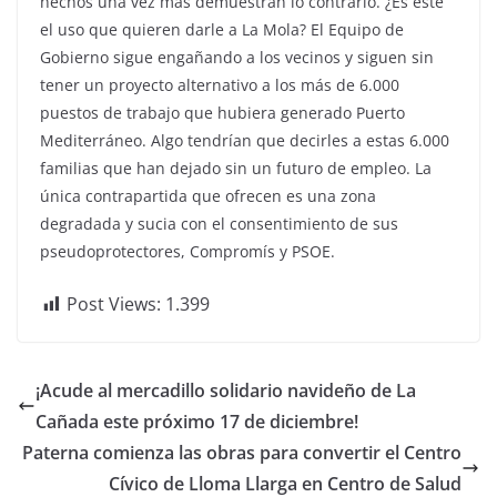
hechos una vez más demuestran lo contrario. ¿Es este
el uso que quieren darle a La Mola? El Equipo de
Gobierno sigue engañando a los vecinos y siguen sin
tener un proyecto alternativo a los más de 6.000
puestos de trabajo que hubiera generado Puerto
Mediterráneo. Algo tendrían que decirles a estas 6.000
familias que han dejado sin un futuro de empleo. La
única contrapartida que ofrecen es una zona
degradada y sucia con el consentimiento de sus
pseudoprotectores, Compromís y PSOE.
Post Views:
1.399
¡Acude al mercadillo solidario navideño de La
Cañada este próximo 17 de diciembre!
Paterna comienza las obras para convertir el Centro
Cívico de Lloma Llarga en Centro de Salud