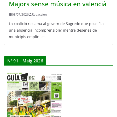
Majors sense música en valencià
08/07/2026
Redaccion
La coalició reclama al govern de Sagredo que pose fi a
una absència incomprensible; mentre desenes de
municipis omplin les
Nº 91 – Maig 2026