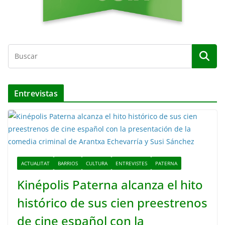
Entrevistas
ACTUALITAT
BARRIOS
CULTURA
ENTREVISTES
PATERNA
Kinépolis Paterna alcanza el hito
histórico de sus cien preestrenos
de cine español con la