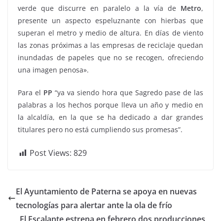
verde que discurre en paralelo a la vía de
Metro
,
presente un aspecto espeluznante con hierbas que
superan el metro y medio de altura. En días de viento
las zonas próximas a las empresas de reciclaje quedan
inundadas de papeles que no se recogen, ofreciendo
una imagen penosa».
Para el
PP
“ya va siendo hora que Sagredo pase de las
palabras a los hechos porque lleva un año y medio en
la alcaldía, en la que se ha dedicado a dar grandes
titulares pero no está cumpliendo sus promesas”.
Post Views:
829
El Ayuntamiento de Paterna se apoya en nuevas
tecnologías para alertar ante la ola de frío
El Escalante estrena en febrero dos producciones