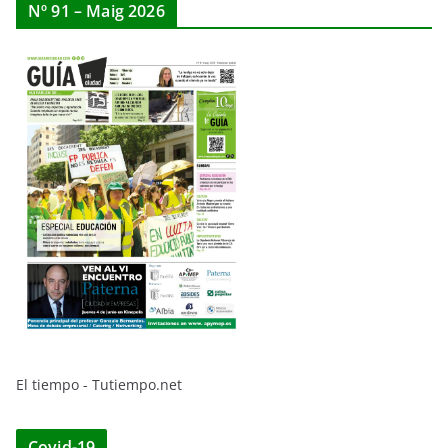
Nº 91 – Maig 2026
El tiempo - Tutiempo.net
Covid-19