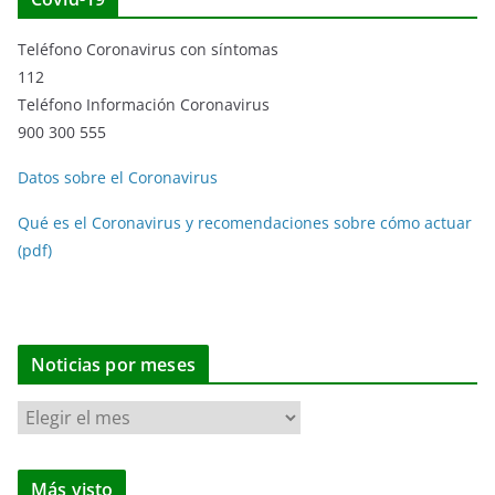
Teléfono Coronavirus con síntomas
112
Teléfono Información Coronavirus
900 300 555
Datos sobre el Coronavirus
Qué es el Coronavirus y recomendaciones sobre cómo actuar
(pdf)
Noticias por meses
N
o
t
Más visto