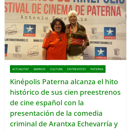
ACTUALITAT
BARRIOS
CULTURA
ENTREVISTES
PATERNA
Kinépolis Paterna alcanza el hito
histórico de sus cien preestrenos
de cine español con la
presentación de la comedia
criminal de Arantxa Echevarría y