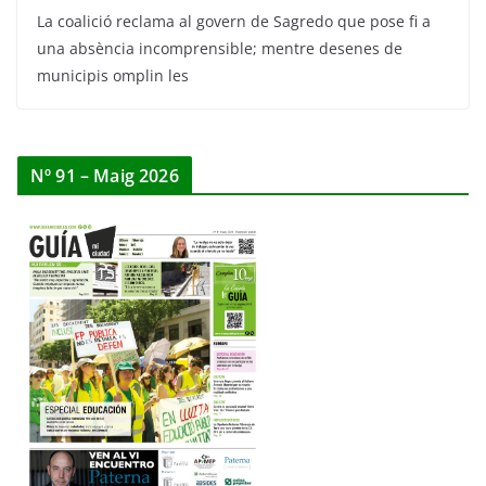
La coalició reclama al govern de Sagredo que pose fi a
una absència incomprensible; mentre desenes de
municipis omplin les
Nº 91 – Maig 2026