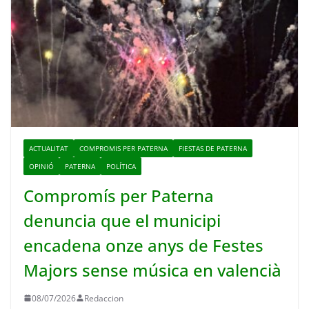
ACTUALITAT
COMPROMIS PER PATERNA
FIESTAS DE PATERNA
OPINIÓ
PATERNA
POLÍTICA
Compromís per Paterna
denuncia que el municipi
encadena onze anys de Festes
Majors sense música en valencià
08/07/2026
Redaccion