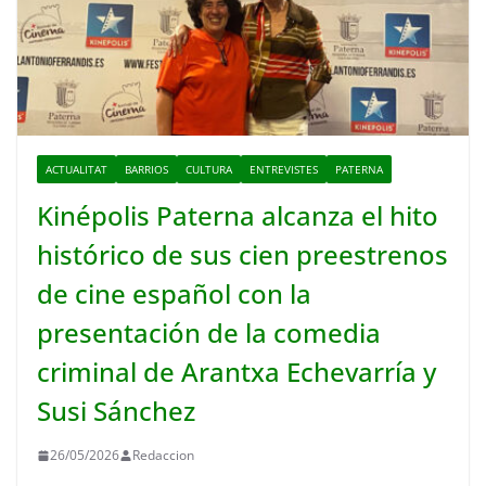
ACTUALITAT
BARRIOS
CULTURA
ENTREVISTES
PATERNA
Kinépolis Paterna alcanza el hito
histórico de sus cien preestrenos
de cine español con la
presentación de la comedia
criminal de Arantxa Echevarría y
Susi Sánchez
26/05/2026
Redaccion