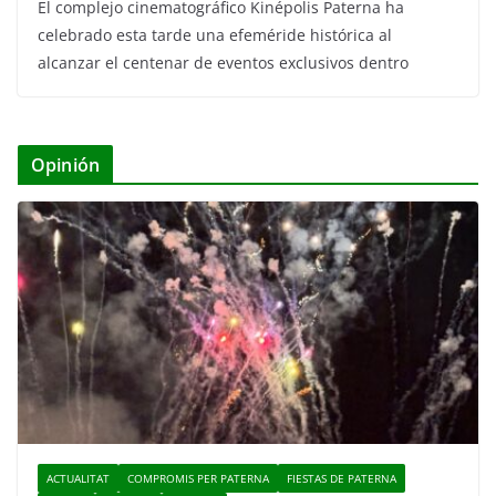
El complejo cinematográfico Kinépolis Paterna ha
celebrado esta tarde una efeméride histórica al
alcanzar el centenar de eventos exclusivos dentro
Opinión
ACTUALITAT
COMPROMIS PER PATERNA
FIESTAS DE PATERNA