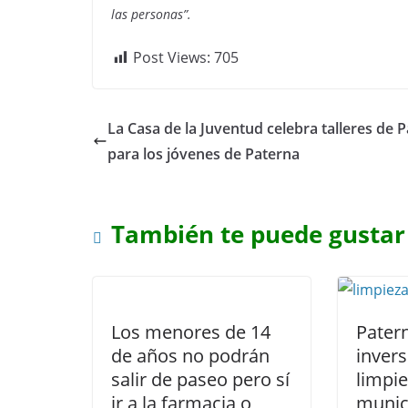
las personas”.
Post Views:
705
La Casa de la Juventud celebra talleres de 
para los jóvenes de Paterna
También te puede gustar
Los menores de 14
Pater
de años no podrán
invers
salir de paseo pero sí
limpie
ir a la farmacia o
munic