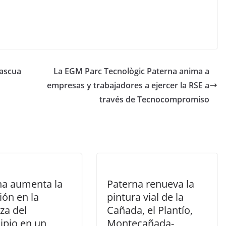
Pascua
La EGM Parc Tecnològic Paterna anima a
empresas y trabajadores a ejercer la RSE a
través de Tecnocompromiso
na aumenta la
Paterna renueva la
ión en la
pintura vial de la
za del
Cañada, el Plantío,
ipio en un
Montecañada-