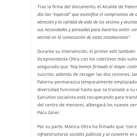
Tras la firma del documento, el Alcalde de Pate
día tan “especial” que escenifica el compromiso de
atención y la calidad de vida de los vecinos y vecin
sus necesidades y pensadas para hacerlos sentir co
vecinal en la consecución de estas instalaciones”.
Durante su intervención, el primer edil también 
Vicepresidenta Oltra con los colectivos más vul
asegurado que
“hoy hemos firmado el mayor contra
suscrito, además de recoger las dos cesiones, 
Paterna permanezca temporalmente emplazado e
diversidad funcional hasta que se traslade a su u
Ejecutivo socialista está recuperando para tran
del centro de menores, albergará los nuevos ser
Paco Giner.
Por su parte, Mónica Oltra ha firmado que
“con e
infraestructuras sociales públicas y se convierte e