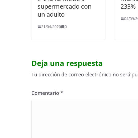
supermercado con
233%
un adulto
04/09/2
21/04/2020
0
Deja una respuesta
Tu dirección de correo electrónico no será pu
Comentario
*