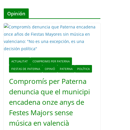
Opinión
ACTUALITAT
COMPROMIS PER PATERNA
FIESTAS DE PATERNA
OPINIÓ
PATERNA
POLÍTICA
Compromís per Paterna
denuncia que el municipi
encadena onze anys de
Festes Majors sense
música en valencià