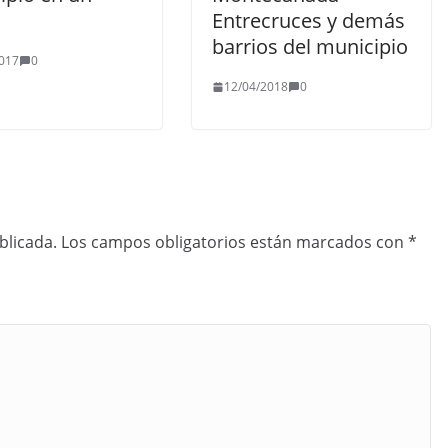
Entrecruces y demás
barrios del municipio
017
0
12/04/2018
0
blicada.
Los campos obligatorios están marcados con
*