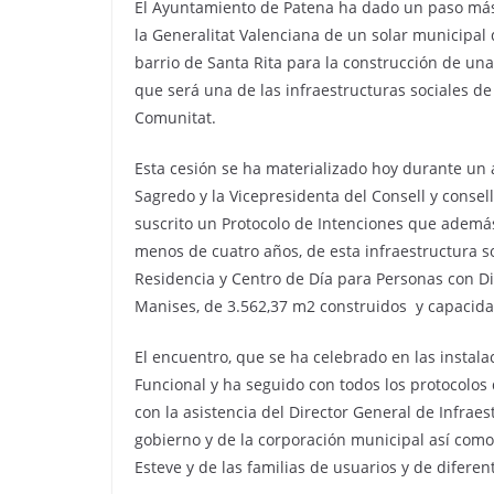
El Ayuntamiento de Patena ha dado un paso más 
la Generalitat Valenciana de un solar municipal
barrio de Santa Rita para la construcción de un
que será una de las infraestructuras sociales de
Comunitat.
Esta cesión se ha materializado hoy durante un a
Sagredo y la Vicepresidenta del Consell y consell
suscrito un Protocolo de Intenciones que además
menos de cuatro años, de esta infraestructura so
Residencia y Centro de Día para Personas con Di
Manises, de 3.562,37 m2 construidos y capacida
El encuentro, que se ha celebrado en las instal
Funcional y ha seguido con todos los protocolos
con la asistencia del Director General de Infrae
gobierno y de la corporación municipal así como
Esteve y de las familias de usuarios y de difere