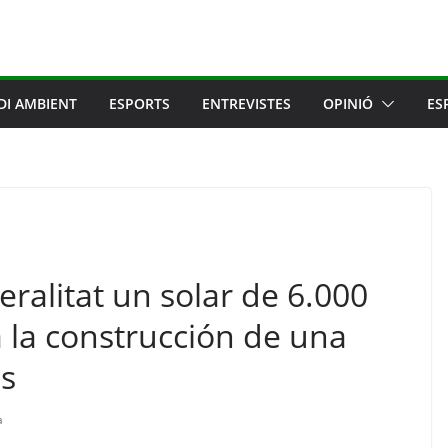
DI AMBIENT
ESPORTS
ENTREVISTES
OPINIÓ
ES
ralitat un solar de 6.000
 la construcción de una
s
a