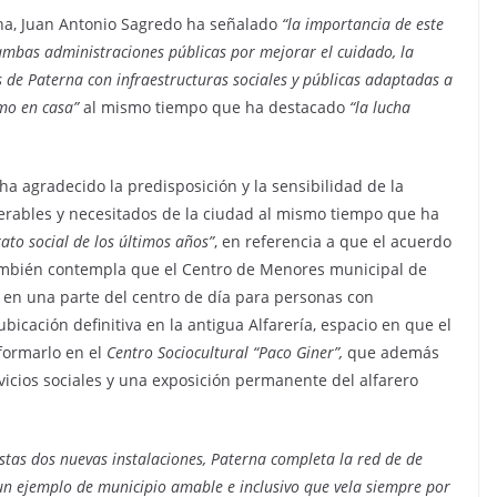
rna, Juan Antonio Sagredo ha señalado
“la importancia de este
 ambas administraciones públicas por mejorar el cuidado, la
as de Paterna con infraestructuras sociales y públicas adaptadas a
mo en casa”
al mismo tiempo que ha destacado
“la lucha
ha agradecido la predisposición y la sensibilidad de la
nerables y necesitados de la ciudad al mismo tiempo que ha
to social de los últimos años”
, en referencia a que el acuerdo
también contempla que el Centro de Menores municipal de
n una parte del centro de día para personas con
bicación definitiva en la antigua Alfarería, espacio en que el
sformarlo en el
Centro Sociocultural “Paco Giner”,
que además
vicios sociales y una exposición permanente del alfarero
stas dos nuevas instalaciones, Paterna completa la red de de
n un ejemplo de municipio amable e inclusivo que vela siempre por