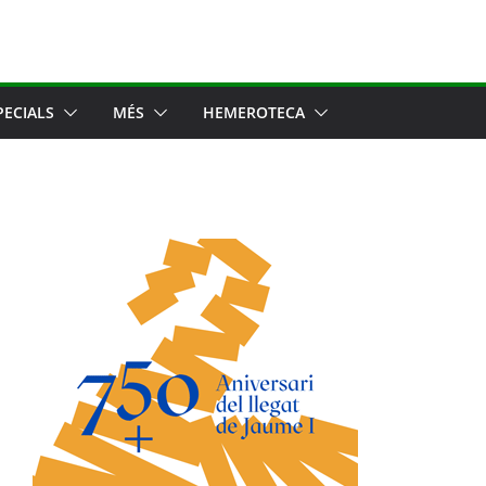
PECIALS
MÉS
HEMEROTECA