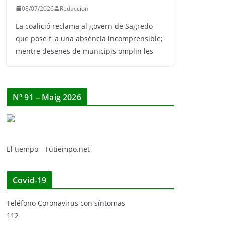
08/07/2026
Redaccion
La coalició reclama al govern de Sagredo
que pose fi a una absència incomprensible;
mentre desenes de municipis omplin les
Nº 91 – Maig 2026
El tiempo - Tutiempo.net
Covid-19
Teléfono Coronavirus con síntomas
112