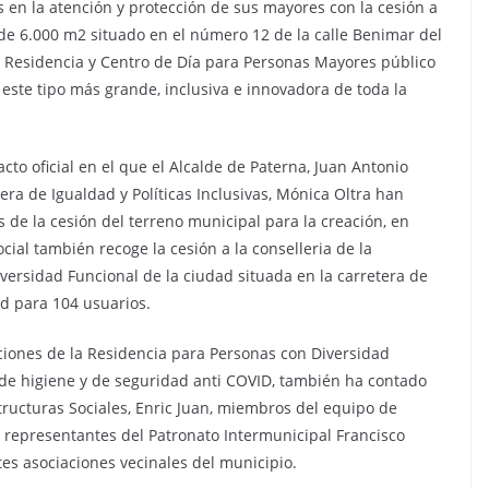
en la atención y protección de sus mayores con la cesión a
 de 6.000 m2 situado en el número 12 de la calle Benimar del
a Residencia y Centro de Día para Personas Mayores público
 este tipo más grande, inclusiva e innovadora de toda la
cto oficial en el que el Alcalde de Paterna, Juan Antonio
era de Igualdad y Políticas Inclusivas, Mónica Oltra han
 de la cesión del terreno municipal para la creación, en
cial también recoge la cesión a la conselleria de la
versidad Funcional de la ciudad situada en la carretera de
d para 104 usuarios.
aciones de la Residencia para Personas con Diversidad
 de higiene y de seguridad anti COVID, también ha contado
structuras Sociales, Enric Juan, miembros del equipo de
 representantes del Patronato Intermunicipal Francisco
ntes asociaciones vecinales del municipio.