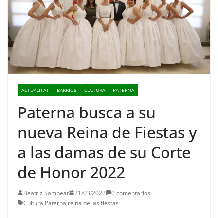
ACTUALITAT
BARRIOS
CULTURA
PATERNA
Paterna busca a su
nueva Reina de Fiestas y
a las damas de su Corte
de Honor 2022
Beatriz Sambeat
21/03/2022
0 comentarios
Cultura
,
Paterna
,
reina de las fiestas