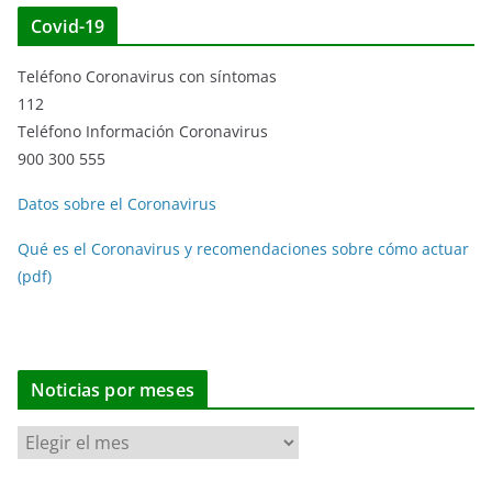
Covid-19
Teléfono Coronavirus con síntomas
112
Teléfono Información Coronavirus
900 300 555
Datos sobre el Coronavirus
Qué es el Coronavirus y recomendaciones sobre cómo actuar
(pdf)
Noticias por meses
N
o