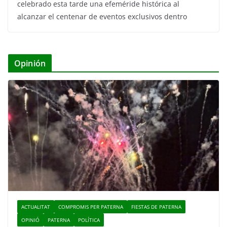
celebrado esta tarde una efeméride histórica al
alcanzar el centenar de eventos exclusivos dentro
Opinión
ACTUALITAT
COMPROMIS PER PATERNA
FIESTAS DE PATERNA
OPINIÓ
PATERNA
POLÍTICA