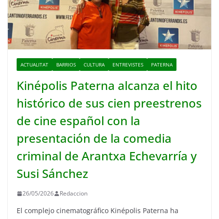
ACTUALITAT
BARRIOS
CULTURA
ENTREVISTES
PATERNA
Kinépolis Paterna alcanza el hito
histórico de sus cien preestrenos
de cine español con la
presentación de la comedia
criminal de Arantxa Echevarría y
Susi Sánchez
26/05/2026
Redaccion
El complejo cinematográfico Kinépolis Paterna ha