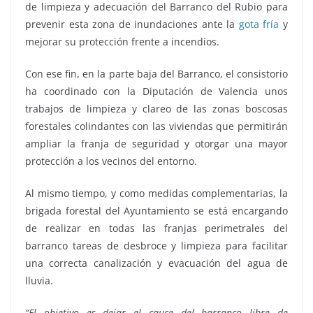
de limpieza y adecuación del Barranco del Rubio para
prevenir esta zona de inundaciones ante la
gota fría
y
mejorar su protección frente a incendios.
Con ese fin, en la parte baja del Barranco, el consistorio
ha coordinado con la Diputación de Valencia unos
trabajos de limpieza y clareo de las zonas boscosas
forestales colindantes con las viviendas que permitirán
ampliar la franja de seguridad y otorgar una mayor
protección a los vecinos del entorno.
Al mismo tiempo, y como medidas complementarias, la
brigada forestal del Ayuntamiento se está encargando
de realizar en todas las franjas perimetrales del
barranco tareas de desbroce y limpieza para facilitar
una correcta canalización y evacuación del agua de
lluvia.
“El objetivo es dejar el cauce del barranco libre de