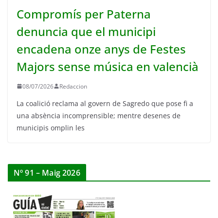
Compromís per Paterna
denuncia que el municipi
encadena onze anys de Festes
Majors sense música en valencià
08/07/2026
Redaccion
La coalició reclama al govern de Sagredo que pose fi a
una absència incomprensible; mentre desenes de
municipis omplin les
Nº 91 – Maig 2026