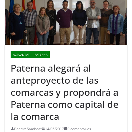
ACTUALITAT
PATERNA
Paterna alegará al
anteproyecto de las
comarcas y propondrá a
Paterna como capital de
la comarca
Beatriz Sambeat
14/06/2017
0 comentarios