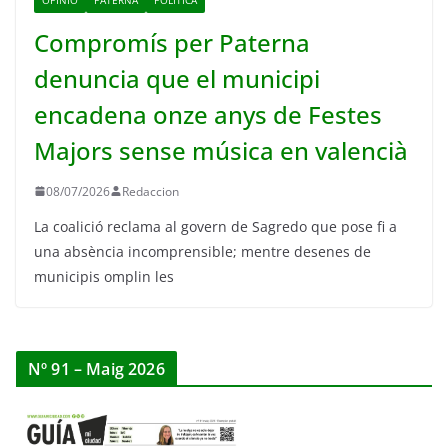
Compromís per Paterna
denuncia que el municipi
encadena onze anys de Festes
Majors sense música en valencià
08/07/2026
Redaccion
La coalició reclama al govern de Sagredo que pose fi a
una absència incomprensible; mentre desenes de
municipis omplin les
Nº 91 – Maig 2026