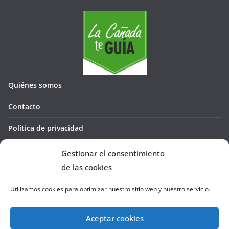
Quiénes somos
Contacto
Política de privacidad
Política de cookies (UE)
Gestionar el consentimiento
de las cookies
Utilizamos cookies para optimizar nuestro sitio web y nuestro servicio.
Aceptar cookies