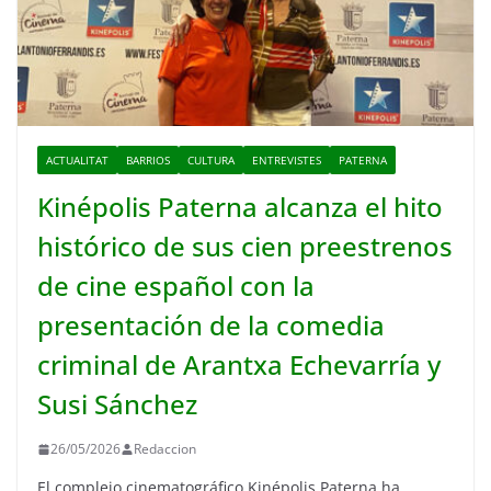
ACTUALITAT
BARRIOS
CULTURA
ENTREVISTES
PATERNA
Kinépolis Paterna alcanza el hito
histórico de sus cien preestrenos
de cine español con la
presentación de la comedia
criminal de Arantxa Echevarría y
Susi Sánchez
26/05/2026
Redaccion
El complejo cinematográfico Kinépolis Paterna ha