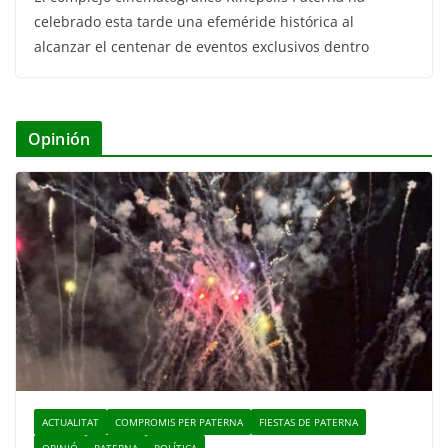
celebrado esta tarde una efeméride histórica al
alcanzar el centenar de eventos exclusivos dentro
Opinión
ACTUALITAT
COMPROMIS PER PATERNA
FIESTAS DE PATERNA
OPINIÓ
PATERNA
POLÍTICA