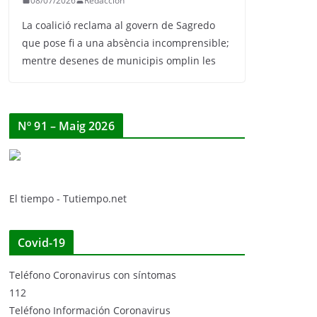
08/07/2026
Redaccion
La coalició reclama al govern de Sagredo
que pose fi a una absència incomprensible;
mentre desenes de municipis omplin les
Nº 91 – Maig 2026
El tiempo - Tutiempo.net
Covid-19
Teléfono Coronavirus con síntomas
112
Teléfono Información Coronavirus