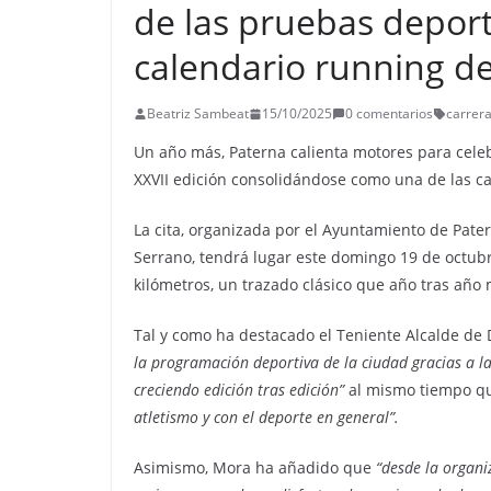
de las pruebas deport
calendario running de
Beatriz Sambeat
15/10/2025
0 comentarios
carrer
Un año más, Paterna calienta motores para celeb
XXVII edición consolidándose como una de las ca
La cita, organizada por el Ayuntamiento de Pate
Serrano, tendrá lugar este domingo 19 de octubre
kilómetros, un trazado clásico que año tras año 
Tal y como ha destacado el Teniente Alcalde de
la programación deportiva de la ciudad gracias a l
creciendo edición tras edición”
al mismo tiempo q
atletismo y con el deporte en general”.
Asimismo, Mora ha añadido que
“desde la organ