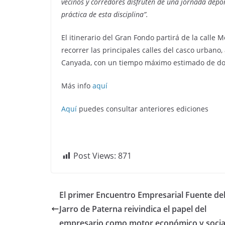
vecinos y corredores disfruten de una jornada depo
práctica de esta disciplina”.
El itinerario del Gran Fondo partirá de la calle
recorrer las principales calles del casco urbano,
Canyada, con un tiempo máximo estimado de dos
Más info
aquí
Aquí
puedes consultar anteriores ediciones
Post Views:
871
El primer Encuentro Empresarial Fuente de
Jarro de Paterna reivindica el papel del
empresario como motor económico y socia