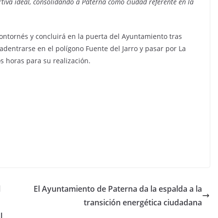
rtiva ideal, consolidando a Paterna como ciudad referente en la
 Montornés y concluirá en la puerta del Ayuntamiento tras
 adentrarse en el polígono Fuente del Jarro y pasar por La
 horas para su realización.
l
El Ayuntamiento de Paterna da la espalda a la
transición energética ciudadana
l