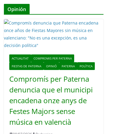
Opinión
ACTUALITAT
COMPROMIS PER PATERNA
FIESTAS DE PATERNA
OPINIÓ
PATERNA
POLÍTICA
Compromís per Paterna
denuncia que el municipi
encadena onze anys de
Festes Majors sense
música en valencià