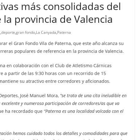
ivas más consolidadas del
 la provincia de Valencia
a
,
deporte
,
gran fondo
,
La Canyada
,
Paterna
rar el Gran Fondo Vila de Paterna, que este año alcanza su
rreras populares de referencia en la provincia de Valencia.
rna en colaboración con el Club de Atletismo Cárnicas
 a partir de las 9:30 horas con un recorrido de 15
mantiene su atractivo entre corredores y aficionados.
 Deportes, José Manuel Mora,
“se trata de una cita ineludible en
a excelente y numerosa participación de corredores/as que va
ue ha recordado que
“Paterna es una localidad volcada con el
ización hemos cuidado todos los detalles y comodidades para que