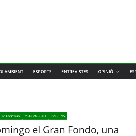
DI AMBIENT
ESPORTS
ENTREVISTES
OPINIÓ
ES
LA CANYADA
MEDI AMBIENT
PATERNA
omingo el Gran Fondo, una