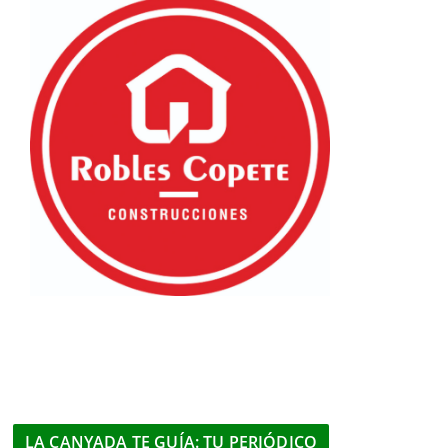
LA CANYADA TE GUÍA: TU PERIÓDICO