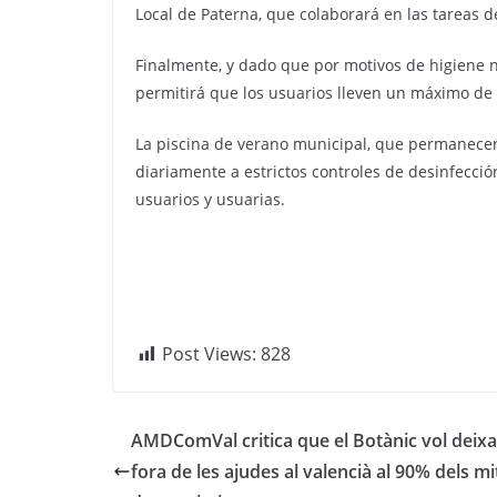
Local de Paterna, que colaborará en las tareas de
Finalmente, y dado que por motivos de higiene n
permitirá que los usuarios lleven un máximo de 
La piscina de verano municipal, que permanecer
diariamente a estrictos controles de desinfecció
usuarios y usuarias.
Post Views:
828
AMDComVal critica que el Botànic vol deixa
fora de les ajudes al valencià al 90% dels mi