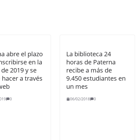
a abre el plazo
La biblioteca 24
nscribirse en la
horas de Paterna
 de 2019 y se
recibe a más de
 hacer a través
9.450 estudiantes en
 web
un mes
019
0
06/02/2018
0