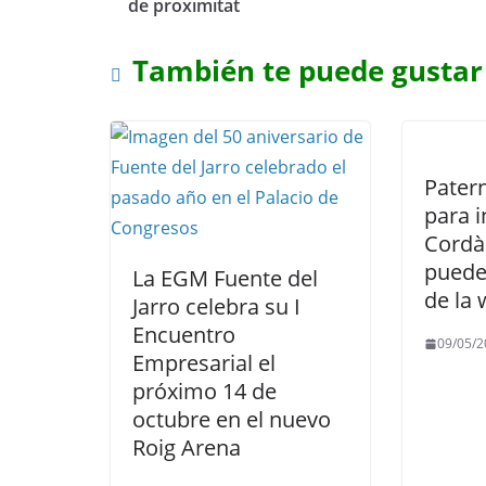
de proximitat
También te puede gustar
Patern
para i
Cordà
puede
La EGM Fuente del
de la
Jarro celebra su I
Encuentro
09/05/2
Empresarial el
próximo 14 de
octubre en el nuevo
Roig Arena