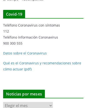
Covid-19
Teléfono Coronavirus con síntomas
112
Teléfono Información Coronavirus
900 300 555
Datos sobre el Coronavirus
Qué es el Coronavirus y recomendaciones sobre
cómo actuar (pdf)
Noticias por meses
N