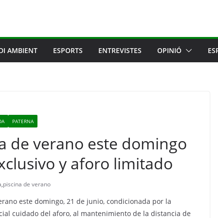
DI AMBIENT
ESPORTS
ENTREVISTES
OPINIÓ
ES
DA
PATERNA
na de verano este domingo
clusivo y aforo limitado
a
,
piscina de verano
erano este domingo, 21 de junio, condicionada por la
ial cuidado del aforo, al mantenimiento de la distancia de