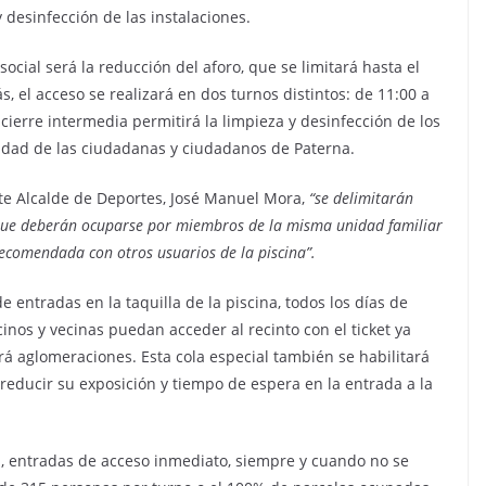
 desinfección de las instalaciones.
ocial será la reducción del aforo, que se limitará hasta el
, el acceso se realizará en dos turnos distintos: de 11:00 a
 cierre intermedia permitirá la limpieza y desinfección de los
idad de las ciudadanas y ciudadanos de Paterna.
nte Alcalde de Deportes, José Manuel Mora,
“se delimitarán
 que deberán ocuparse por miembros de la misma unidad familiar
lrecomendada con otros usuarios de la piscina”.
 entradas en la taquilla de la piscina, todos los días de
cinos y vecinas puedan acceder al recinto con el ticket ya
rá aglomeraciones. Esta cola especial también se habilitará
 reducir su exposición y tiempo de espera en la entrada a la
n, entradas de acceso inmediato, siempre y cuando no se