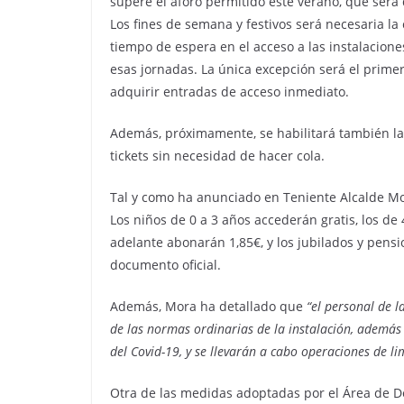
supere el aforo permitido este verano, que será
Los fines de semana y festivos será necesaria la
tiempo de espera en el acceso a las instalacione
esas jornadas. La única excepción será el primer
adquirir entradas de acceso inmediato.
Además, próximamente, se habilitará también la
tickets sin necesidad de hacer cola.
Tal y como ha anunciado en Teniente Alcalde Mo
Los niños de 0 a 3 años accederán gratis, los de
adelante abonarán 1,85€, y los jubilados y pens
documento oficial.
Además, Mora ha detallado que
“el personal de l
de las normas ordinarias de la instalación, además
del Covid-19, y se llevarán a cabo operaciones de li
Otra de las medidas adoptadas por el Área de Dep