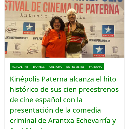
ACTUALITAT
BARRIOS
CULTURA
ENTREVISTES
PATERNA
Kinépolis Paterna alcanza el hito
histórico de sus cien preestrenos
de cine español con la
presentación de la comedia
criminal de Arantxa Echevarría y