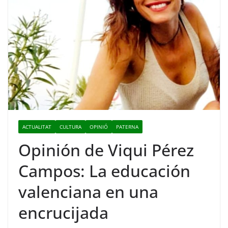
ACTUALITAT
CULTURA
OPINIÓ
PATERNA
Opinión de Viqui Pérez
Campos: La educación
valenciana en una
encrucijada