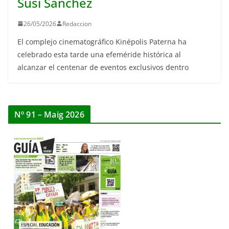
Susi Sánchez
26/05/2026
Redaccion
El complejo cinematográfico Kinépolis Paterna ha
celebrado esta tarde una efeméride histórica al
alcanzar el centenar de eventos exclusivos dentro
Nº 91 – Maig 2026