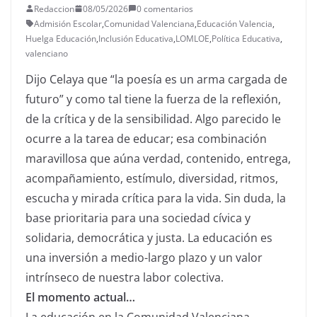
Redaccion
08/05/2026
0 comentarios
Admisión Escolar
,
Comunidad Valenciana
,
Educación Valencia
,
Huelga Educación
,
Inclusión Educativa
,
LOMLOE
,
Política Educativa
,
valenciano
Dijo Celaya que “la poesía es un arma cargada de
futuro” y como tal tiene la fuerza de la reflexión,
de la crítica y de la sensibilidad. Algo parecido le
ocurre a la tarea de educar; esa combinación
maravillosa que aúna verdad, contenido, entrega,
acompañamiento, estímulo, diversidad, ritmos,
escucha y mirada crítica para la vida. Sin duda, la
base prioritaria para una sociedad cívica y
solidaria, democrática y justa. La educación es
una inversión a medio-largo plazo y un valor
intrínseco de nuestra labor colectiva.
El momento actual…
La educación en la Comunidad Valenciana