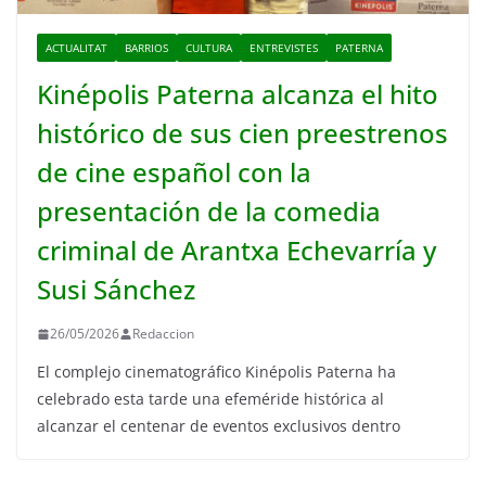
ACTUALITAT
BARRIOS
CULTURA
ENTREVISTES
PATERNA
Kinépolis Paterna alcanza el hito
histórico de sus cien preestrenos
de cine español con la
presentación de la comedia
criminal de Arantxa Echevarría y
Susi Sánchez
26/05/2026
Redaccion
El complejo cinematográfico Kinépolis Paterna ha
celebrado esta tarde una efeméride histórica al
alcanzar el centenar de eventos exclusivos dentro