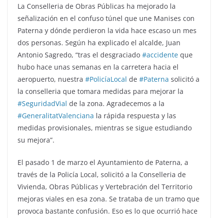
La Conselleria de Obras Públicas ha mejorado la
señalización en el confuso túnel que une Manises con
Paterna y dónde perdieron la vida hace escaso un mes
dos personas. Según ha explicado el alcalde, Juan
Antonio Sagredo, “tras el desgraciado
#
accidente
que
hubo hace unas semanas en la carretera hacia el
aeropuerto, nuestra
#
PolicíaLocal
de
#
Paterna
solicitó a
la conselleria que tomara medidas para mejorar la
#
SeguridadVial
de la zona. Agradecemos a la
#
GeneralitatValenciana
la rápida respuesta y las
medidas provisionales, mientras se sigue estudiando
su mejora”.
El pasado 1 de marzo el Ayuntamiento de Paterna, a
través de la Policía Local, solicitó a la Conselleria de
Vivienda, Obras Públicas y Vertebración del Territorio
mejoras viales en esa zona. Se trataba de un tramo que
provoca bastante confusión. Eso es lo que ocurrió hace