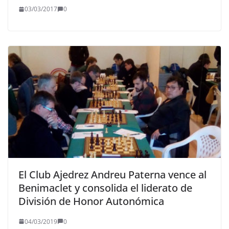
03/03/2017
0
El Club Ajedrez Andreu Paterna vence al
Benimaclet y consolida el liderato de
División de Honor Autonómica
04/03/2019
0