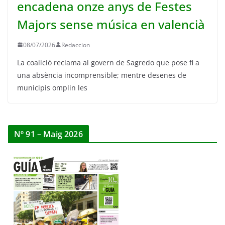
encadena onze anys de Festes
Majors sense música en valencià
08/07/2026
Redaccion
La coalició reclama al govern de Sagredo que pose fi a
una absència incomprensible; mentre desenes de
municipis omplin les
Nº 91 – Maig 2026