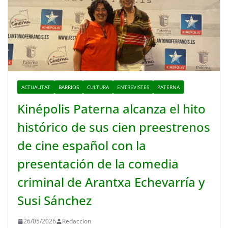
ACTUALITAT
BARRIOS
CULTURA
ENTREVISTES
PATERNA
Kinépolis Paterna alcanza el hito
histórico de sus cien preestrenos
de cine español con la
presentación de la comedia
criminal de Arantxa Echevarría y
Susi Sánchez
26/05/2026
Redaccion