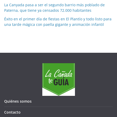
e
La Canyada pasa a ser el segundo barrio más poblado de
Paterna, que tiene ya censados 72.000 habitantes
s
e
Éxito en el primer día de fiestas en El Plantío y todo listo para
s
una tarde mágica con paella gigante y animación infantil
Quiénes somos
Contacto