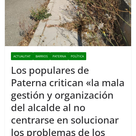
ACTUALITAT
BARRIOS
PATERNA
POLÍTICA
Los populares de
Paterna critican «la mala
gestión y organización
del alcalde al no
centrarse en solucionar
los problemas de los