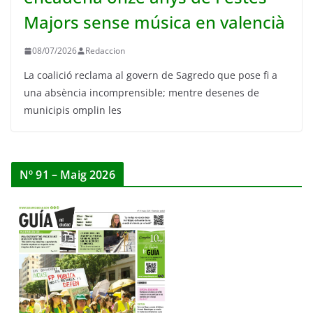
Majors sense música en valencià
08/07/2026
Redaccion
La coalició reclama al govern de Sagredo que pose fi a
una absència incomprensible; mentre desenes de
municipis omplin les
Nº 91 – Maig 2026