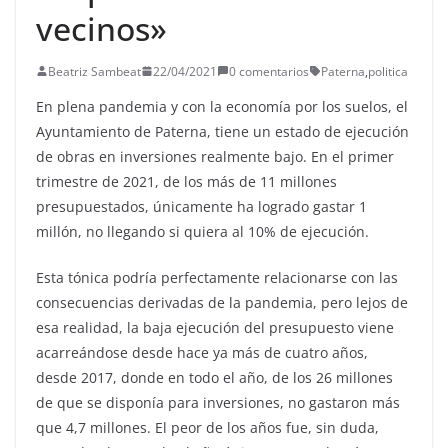
vecinos»
Beatriz Sambeat
22/04/2021
0 comentarios
Paterna
,
politica
En plena pandemia y con la economía por los suelos, el
Ayuntamiento de Paterna, tiene un estado de ejecución
de obras en inversiones realmente bajo. En el primer
trimestre de 2021, de los más de 11 millones
presupuestados, únicamente ha logrado gastar 1
millón, no llegando si quiera al 10% de ejecución.
Esta tónica podría perfectamente relacionarse con las
consecuencias derivadas de la pandemia, pero lejos de
esa realidad, la baja ejecución del presupuesto viene
acarreándose desde hace ya más de cuatro años,
desde 2017, donde en todo el año, de los 26 millones
de que se disponía para inversiones, no gastaron más
que 4,7 millones. El peor de los años fue, sin duda,