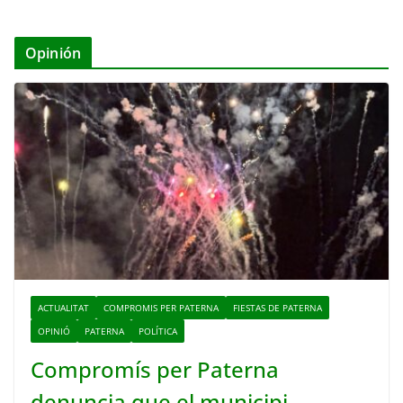
Opinión
ACTUALITAT
COMPROMIS PER PATERNA
FIESTAS DE PATERNA
OPINIÓ
PATERNA
POLÍTICA
Compromís per Paterna
denuncia que el municipi