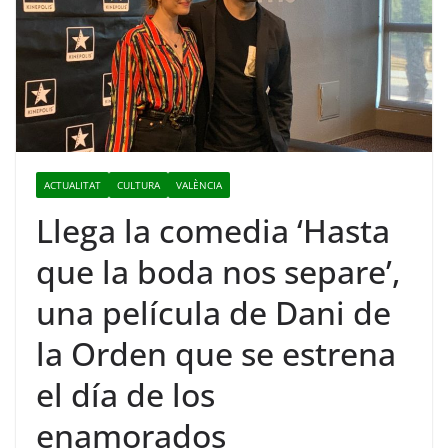
ACTUALITAT
CULTURA
VALÈNCIA
Llega la comedia ‘Hasta
que la boda nos separe’,
una película de Dani de
la Orden que se estrena
el día de los
enamorados