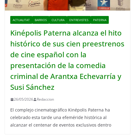
ACTUALITAT
BARRIOS
CULTURA
ENTREVISTES
PATERNA
Kinépolis Paterna alcanza el hito
histórico de sus cien preestrenos
de cine español con la
presentación de la comedia
criminal de Arantxa Echevarría y
Susi Sánchez
26/05/2026
Redaccion
El complejo cinematográfico Kinépolis Paterna ha
celebrado esta tarde una efeméride histórica al
alcanzar el centenar de eventos exclusivos dentro