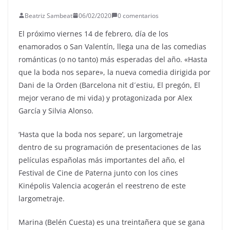
Beatriz Sambeat
06/02/2020
0 comentarios
El próximo viernes 14 de febrero, día de los
enamorados o San Valentín, llega una de las comedias
románticas (o no tanto) más esperadas del año. «Hasta
que la boda nos separe», la nueva comedia dirigida por
Dani de la Orden (Barcelona nit d´estiu, El pregón, El
mejor verano de mi vida) y protagonizada por Alex
García y Silvia Alonso.
‘Hasta que la boda nos separe’, un largometraje
dentro de su programación de presentaciones de las
películas españolas más importantes del año, el
Festival de Cine de Paterna junto con los cines
Kinépolis Valencia acogerán el reestreno de este
largometraje.
Marina (Belén Cuesta) es una treintañera que se gana