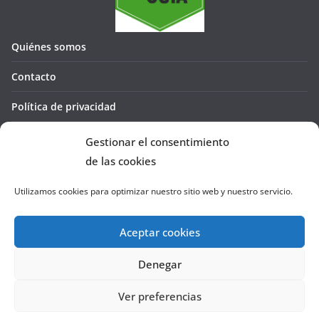
Quiénes somos
Contacto
Política de privacidad
Política de cookies (UE)
Gestionar el consentimiento
de las cookies
Utilizamos cookies para optimizar nuestro sitio web y nuestro servicio.
Aceptar cookies
Denegar
Copyright © 2026
La Cañada te GUÍA
. Todos los derechos
reservados.
Ver preferencias
Tema:
ColorMag
por ThemeGrill. Funciona con
WordPress
.