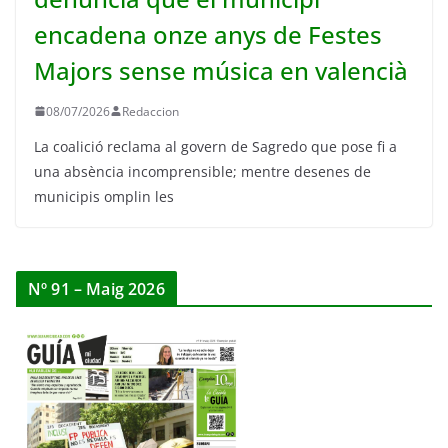
encadena onze anys de Festes
Majors sense música en valencià
08/07/2026
Redaccion
La coalició reclama al govern de Sagredo que pose fi a
una absència incomprensible; mentre desenes de
municipis omplin les
Nº 91 – Maig 2026