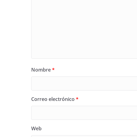
Nombre
*
Correo electrónico
*
Web