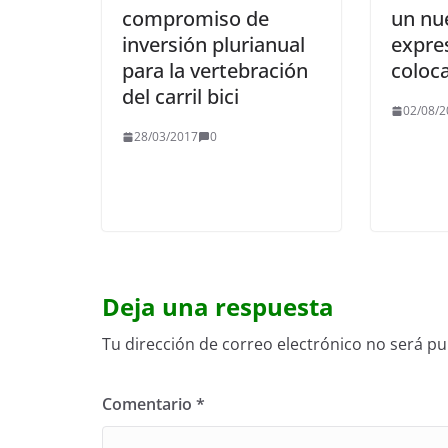
compromiso de
un nu
inversión plurianual
expres
para la vertebración
coloc
del carril bici
02/08/2
28/03/2017
0
Deja una respuesta
Tu dirección de correo electrónico no será pu
Comentario
*