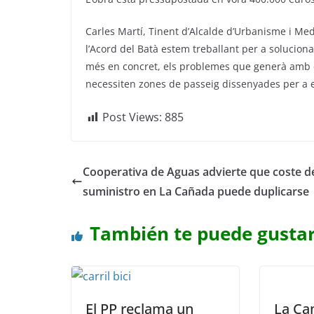
Carles Martí, Tinent d’Alcalde d’Urbanisme i Me
l’Acord del Batà estem treballant per a soluciona
més en concret, els problemes que generà amb el 
necessiten zones de passeig dissenyades per a e
Post Views:
885
Cooperativa de Aguas advierte que coste d
suministro en La Cañada puede duplicarse
También te puede gusta
El PP reclama un
La Ca