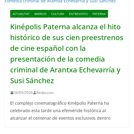
ACTUALITAT
BARRIOS
CULTURA
ENTREVISTES
PATERNA
Kinépolis Paterna alcanza el hito
histórico de sus cien preestrenos
de cine español con la
presentación de la comedia
criminal de Arantxa Echevarría y
Susi Sánchez
26/05/2026
Redaccion
El complejo cinematográfico Kinépolis Paterna ha
celebrado esta tarde una efeméride histórica al
alcanzar el centenar de eventos exclusivos dentro