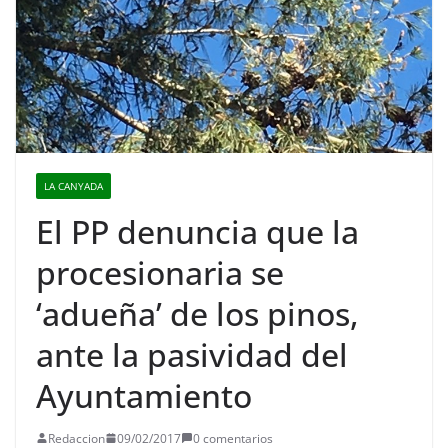
LA CANYADA
El PP denuncia que la
procesionaria se
‘adueña’ de los pinos,
ante la pasividad del
Ayuntamiento
Redaccion
09/02/2017
0 comentarios