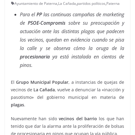
Ayuntamiento de Paterna
,
La Cañada
,
partidos políticos
,
Paterna
Para el
PP
las continuas campañas de marketing
de
PSOE-Compromis
sobre su preocupación y
actuación ante las distintas plagas que padecen
los vecinos, quedan en evidencia cuando se pisa
la calle y se observa cómo la oruga de la
procesionaria
ya está instalada en cientos de
pinos.
El
Grupo Municipal Popular
, a instancias de quejas de
vecinos de
La Cañada
, vuelve a denunciar la «inacción y
pasotismo» del gobierno municipal en materia de
plagas
.
Nuevamente han sido
vecinos del barrio
los que han
tenido que dar la alarma ante la proliferación de bolsas
de procesionaria en pinos que ocupan la vía pública.