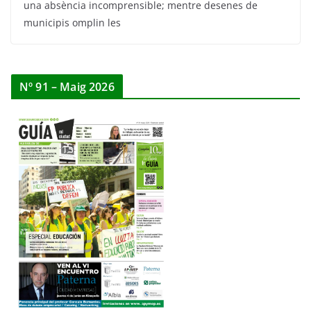
una absència incomprensible; mentre desenes de
municipis omplin les
Nº 91 – Maig 2026