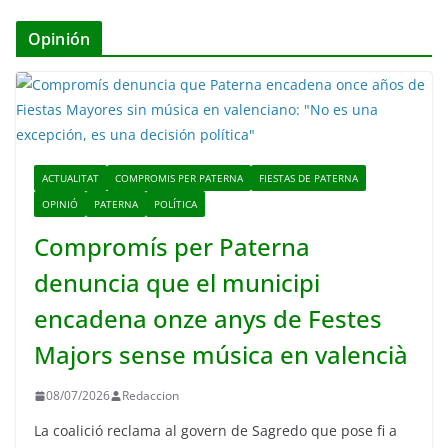
Opinión
ACTUALITAT
COMPROMIS PER PATERNA
FIESTAS DE PATERNA
OPINIÓ
PATERNA
POLÍTICA
Compromís per Paterna
denuncia que el municipi
encadena onze anys de Festes
Majors sense música en valencià
08/07/2026
Redaccion
La coalició reclama al govern de Sagredo que pose fi a