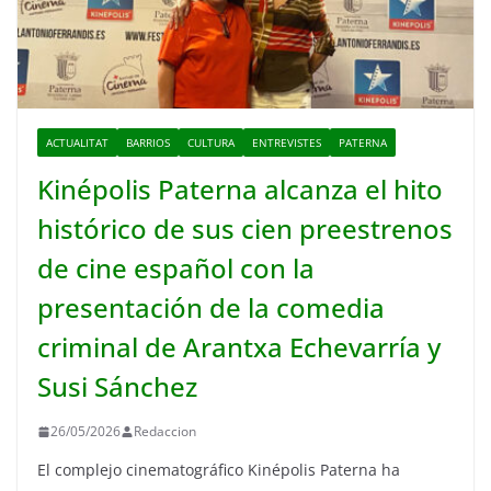
ACTUALITAT
BARRIOS
CULTURA
ENTREVISTES
PATERNA
Kinépolis Paterna alcanza el hito
histórico de sus cien preestrenos
de cine español con la
presentación de la comedia
criminal de Arantxa Echevarría y
Susi Sánchez
26/05/2026
Redaccion
El complejo cinematográfico Kinépolis Paterna ha