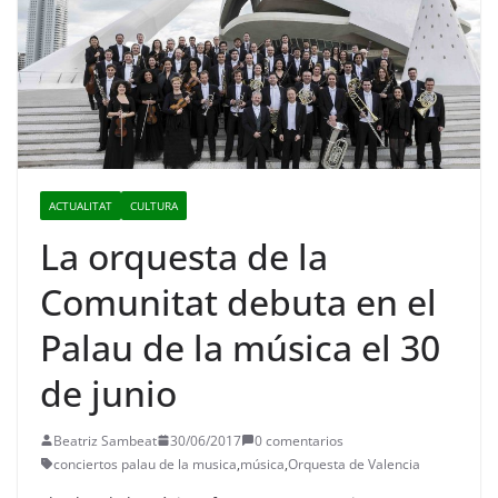
ACTUALITAT
CULTURA
La orquesta de la
Comunitat debuta en el
Palau de la música el 30
de junio
Beatriz Sambeat
30/06/2017
0 comentarios
conciertos palau de la musica
,
música
,
Orquesta de Valencia