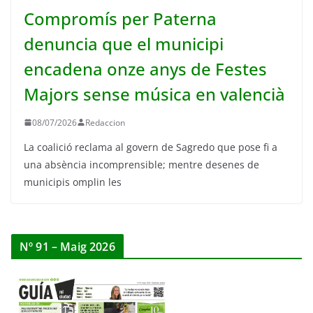
Compromís per Paterna
denuncia que el municipi
encadena onze anys de Festes
Majors sense música en valencià
08/07/2026
Redaccion
La coalició reclama al govern de Sagredo que pose fi a
una absència incomprensible; mentre desenes de
municipis omplin les
Nº 91 – Maig 2026