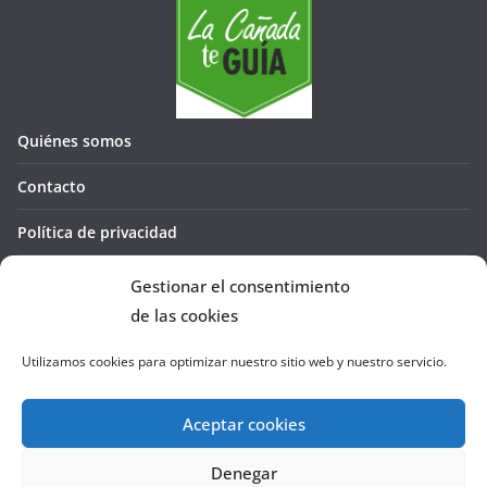
Quiénes somos
Contacto
Política de privacidad
Política de cookies (UE)
Gestionar el consentimiento
de las cookies
Utilizamos cookies para optimizar nuestro sitio web y nuestro servicio.
Aceptar cookies
Denegar
Copyright © 2026
La Cañada te GUÍA
. Todos los derechos