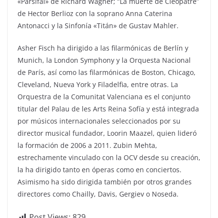
«Parsifal» de Richard Wagner; “La muerte de Cléopâtre”
de Hector Berlioz con la soprano Anna Caterina
Antonacci y la Sinfonía «Titán» de Gustav Mahler.
Asher Fisch ha dirigido a las filarmónicas de Berlín y
Munich, la London Symphony y la Orquesta Nacional
de París, así como las filarmónicas de Boston, Chicago,
Cleveland, Nueva York y Filadelfia, entre otras. La
Orquestra de la Comunitat Valenciana es el conjunto
titular del Palau de les Arts Reina Sofía y está integrada
por músicos internacionales seleccionados por su
director musical fundador, Loorin Maazel, quien lideró
la formación de 2006 a 2011. Zubin Mehta,
estrechamente vinculado con la OCV desde su creación,
la ha dirigido tanto en óperas como en conciertos.
Asimismo ha sido dirigida también por otros grandes
directores como Chailly, Davis, Gergiev o Noseda.
Post Views:
829