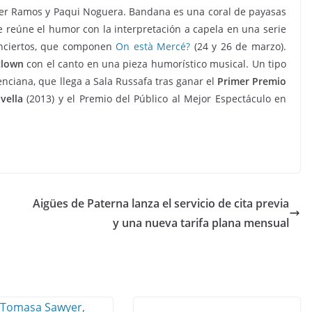
ther Ramos y Paqui Noguera. Bandana es una coral de payasas
e reúne el humor con la interpretación a capela en una serie
onciertos, que componen
On està Mercé?
(24 y 26 de marzo).
clown
con el canto en una pieza humorístico musical. Un tipo
enciana, que llega a Sala Russafa tras ganar el
Primer Premio
vella
(2013) y el Premio del Público al Mejor Espectáculo en
Aigües de Paterna lanza el servicio de cita previa
y una nueva tarifa plana mensual