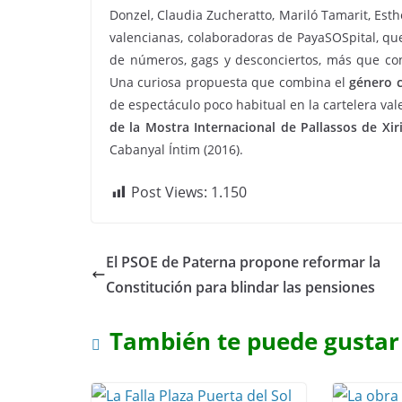
Donzel, Claudia Zucheratto, Mariló Tamarit, Es
valencianas, colaboradoras de PayaSOSpital, qu
de números, gags y desconciertos, más que c
Una curiosa propuesta que combina el
género 
de espectáculo poco habitual en la cartelera val
de la Mostra Internacional de Pallassos de Xiri
Cabanyal Íntim (2016).
Post Views:
1.150
El PSOE de Paterna propone reformar la
Constitución para blindar las pensiones
También te puede gustar