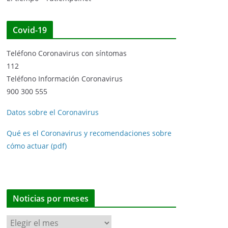
Covid-19
Teléfono Coronavirus con síntomas
112
Teléfono Información Coronavirus
900 300 555
Datos sobre el Coronavirus
Qué es el Coronavirus y recomendaciones sobre
cómo actuar (pdf)
Noticias por meses
N