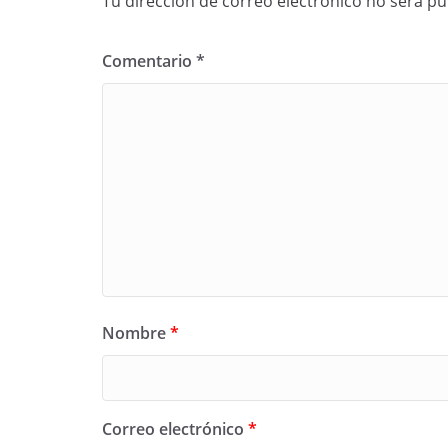
Tu dirección de correo electrónico no será pu
Comentario
*
Nombre
*
Correo electrónico
*