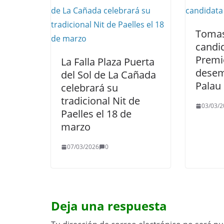
Tomas
candi
Premi
La Falla Plaza Puerta
desem
del Sol de La Cañada
Palau 
celebrará su
tradicional Nit de
03/03/2
Paelles el 18 de
marzo
07/03/2026
0
Deja una respuesta