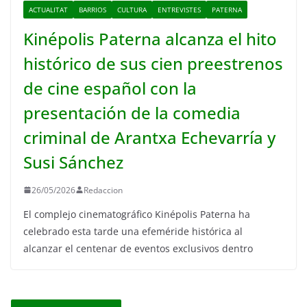
ACTUALITAT
BARRIOS
CULTURA
ENTREVISTES
PATERNA
Kinépolis Paterna alcanza el hito
histórico de sus cien preestrenos
de cine español con la
presentación de la comedia
criminal de Arantxa Echevarría y
Susi Sánchez
26/05/2026
Redaccion
El complejo cinematográfico Kinépolis Paterna ha
celebrado esta tarde una efeméride histórica al
alcanzar el centenar de eventos exclusivos dentro