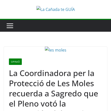
Saltar
al
contenido
OPINIÓ
La Coordinadora per la
Protecció de Les Moles
recuerda a Sagredo que
el Pleno votó la