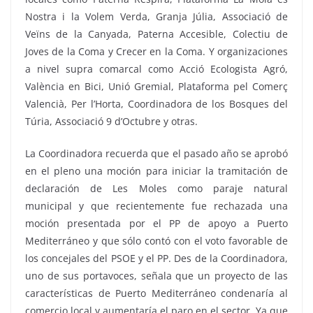
Nostra i la Volem Verda, Granja Júlia, Associació de
Veïns de la Canyada, Paterna Accesible, Colectiu de
Joves de la Coma y Crecer en la Coma. Y organizaciones
a nivel supra comarcal como Acció Ecologista Agró,
València en Bici, Unió Gremial, Plataforma pel Comerç
Valencià, Per l’Horta, Coordinadora de los Bosques del
Túria, Associació 9 d’Octubre y otras.
La Coordinadora recuerda que el pasado año se aprobó
en el pleno una moción para iniciar la tramitación de
declaración de Les Moles como paraje natural
municipal y que recientemente fue rechazada una
moción presentada por el PP de apoyo a Puerto
Mediterráneo y que sólo contó con el voto favorable de
los concejales del PSOE y el PP. Des de la Coordinadora,
uno de sus portavoces, señala que un proyecto de las
características de Puerto Mediterráneo condenaría al
comercio local y aumentaría el paro en el sector. Ya que