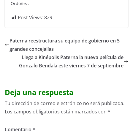
Ordóñez.
Post Views:
829
Paterna reestructura su equipo de gobierno en 5
grandes concejalías
Llega a Kinépolis Paterna la nueva película de
Gonzalo Bendala este viernes 7 de septiembre
Deja una respuesta
Tu dirección de correo electrónico no será publicada.
Los campos obligatorios están marcados con
*
Comentario
*