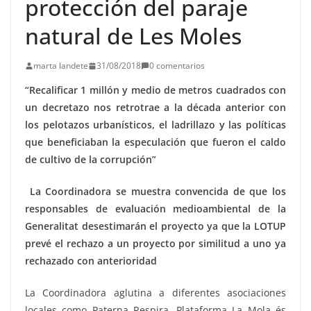
protección del paraje
natural de Les Moles
marta landete
31/08/2018
0 comentarios
“Recalificar 1 millón y medio de metros cuadrados con
un decretazo nos retrotrae a la década anterior con
los pelotazos urbanísticos, el ladrillazo y las políticas
que beneficiaban la especulación que fueron el caldo
de cultivo de la corrupción”
La Coordinadora se muestra convencida de que los
responsables de evaluación medioambiental de la
Generalitat desestimarán el proyecto ya que la LOTUP
prevé el rechazo a un proyecto por similitud a uno ya
rechazado con anterioridad
La Coordinadora aglutina a diferentes asociaciones
locales como Paterna Respira, Plataforma La Mola és