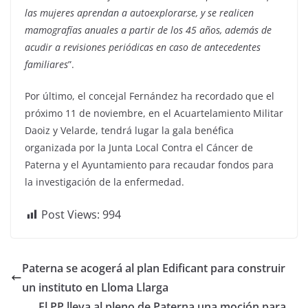
las mujeres aprendan a autoexplorarse, y se realicen
mamografías anuales a partir de los 45 años, además de
acudir a revisiones periódicas en caso de antecedentes
familiares
”.
Por último, el concejal Fernández ha recordado que el
próximo 11 de noviembre, en el Acuartelamiento Militar
Daoiz y Velarde, tendrá lugar la gala benéfica
organizada por la Junta Local Contra el Cáncer de
Paterna y el Ayuntamiento para recaudar fondos para
la investigación de la enfermedad.
Post Views:
994
Paterna se acogerá al plan Edificant para construir
un instituto en Lloma Llarga
El PP lleva al pleno de Paterna una moción para