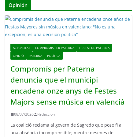
Opinión
ACTUALITAT
COMPROMIS PER PATERNA
FIESTAS DE PATERNA
OPINIÓ
PATERNA
POLÍTICA
Compromís per Paterna
denuncia que el municipi
encadena onze anys de Festes
Majors sense música en valencià
08/07/2026
Redaccion
La coalició reclama al govern de Sagredo que pose fi a
una absència incomprensible; mentre desenes de