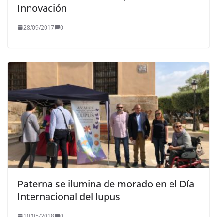
Innovación
28/09/2017
0
Paterna se ilumina de morado en el Día
Internacional del lupus
10/05/2018
0