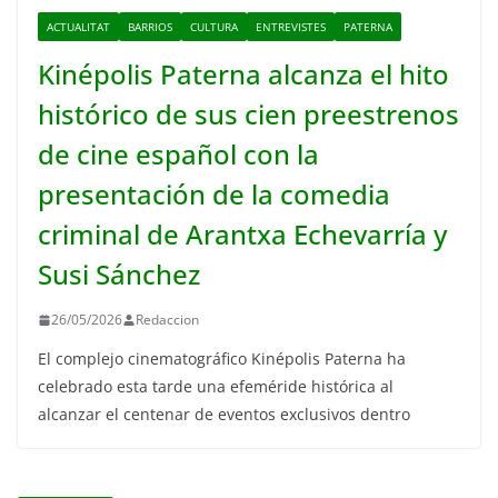
ACTUALITAT
BARRIOS
CULTURA
ENTREVISTES
PATERNA
Kinépolis Paterna alcanza el hito
histórico de sus cien preestrenos
de cine español con la
presentación de la comedia
criminal de Arantxa Echevarría y
Susi Sánchez
26/05/2026
Redaccion
El complejo cinematográfico Kinépolis Paterna ha
celebrado esta tarde una efeméride histórica al
alcanzar el centenar de eventos exclusivos dentro