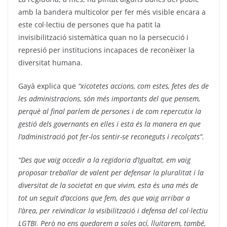
amb la bandera multicolor per fer més visible encara a
este col·lectiu de persones que ha patit la
invisibilització sistemàtica quan no la persecució i
represió per institucions incapaces de reconèixer la
diversitat humana.
Gayà explica que
“xicotetes accions, com estes, fetes des de
les administracions, són més importants del que pensem,
perquè al final parlem de persones i de com repercutix la
gestió dels governants en elles i esta és la manera en que
l’administració pot fer-los sentir-se reconeguts i recolçats”.
“Des que vaig accedir a la regidoria d’Igualtat, em vaig
proposar treballar de valent per defensar la pluralitat i la
diversitat de la societat en que vivim, esta és una més de
tot un seguit d’accions que fem, des que vaig arribar a
l’àrea, per reivindicar la visibilització i defensa del col·lectiu
LGTBI. Però no ens quedarem a soles ací, lluitarem, també,