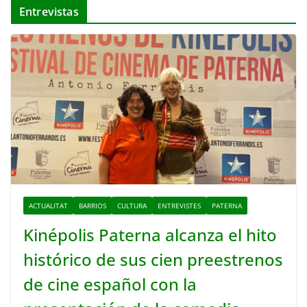
Entrevistas
ACTUALITAT
BARRIOS
CULTURA
ENTREVISTES
PATERNA
Kinépolis Paterna alcanza el hito
histórico de sus cien preestrenos
de cine español con la