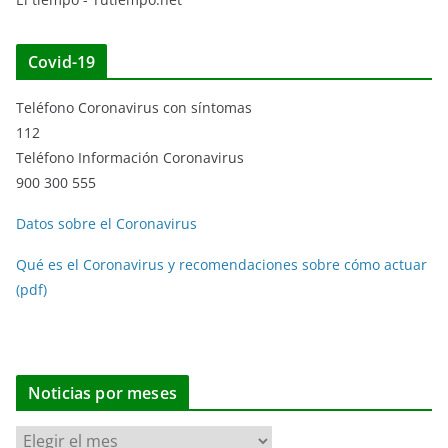
Covid-19
Teléfono Coronavirus con síntomas
112
Teléfono Información Coronavirus
900 300 555
Datos sobre el Coronavirus
Qué es el Coronavirus y recomendaciones sobre cómo actuar
(pdf)
Noticias por meses
N