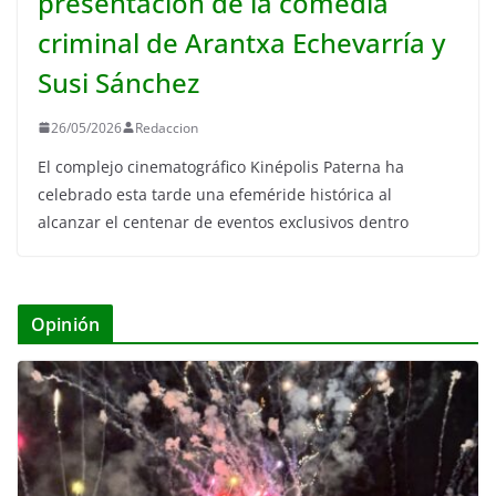
presentación de la comedia
criminal de Arantxa Echevarría y
Susi Sánchez
26/05/2026
Redaccion
El complejo cinematográfico Kinépolis Paterna ha
celebrado esta tarde una efeméride histórica al
alcanzar el centenar de eventos exclusivos dentro
Opinión