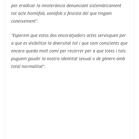
per eradicar la intolerància denunciant sistemàticament
tot acte homòfob, xenòfob o feixista del que tingam
coneixement”.
“Esperem que estos dos encoratjadors actes servisquen per
a que es visibilitze la diversitat tot i que som conscients que
encara queda molt camí per recórrer per a que totes i tots
puguem gaudir la nostra identitat sexual o de gènere amb
total normalitat”.