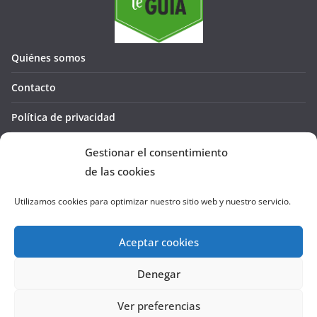
Quiénes somos
Contacto
Política de privacidad
Política de cookies (UE)
Gestionar el consentimiento
de las cookies
Utilizamos cookies para optimizar nuestro sitio web y nuestro servicio.
Aceptar cookies
Denegar
Copyright © 2026
La Cañada te GUÍA
. Todos los derechos
reservados.
Ver preferencias
Tema:
ColorMag
por ThemeGrill. Funciona con
WordPress
.