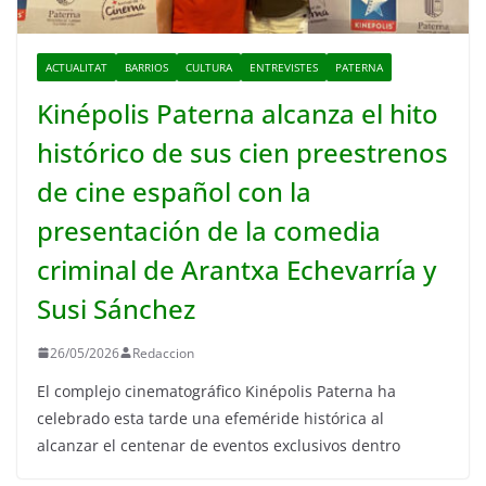
ACTUALITAT
BARRIOS
CULTURA
ENTREVISTES
PATERNA
Kinépolis Paterna alcanza el hito
histórico de sus cien preestrenos
de cine español con la
presentación de la comedia
criminal de Arantxa Echevarría y
Susi Sánchez
26/05/2026
Redaccion
El complejo cinematográfico Kinépolis Paterna ha
celebrado esta tarde una efeméride histórica al
alcanzar el centenar de eventos exclusivos dentro