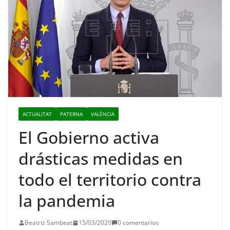
ACTUALITAT
PATERNA
VALÈNCIA
El Gobierno activa
drásticas medidas en
todo el territorio contra
la pandemia
Beatriz Sambeat
15/03/2020
0 comentarios