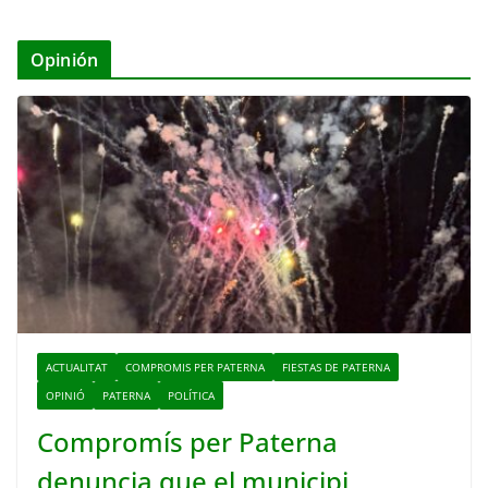
Opinión
ACTUALITAT
COMPROMIS PER PATERNA
FIESTAS DE PATERNA
OPINIÓ
PATERNA
POLÍTICA
Compromís per Paterna
denuncia que el municipi