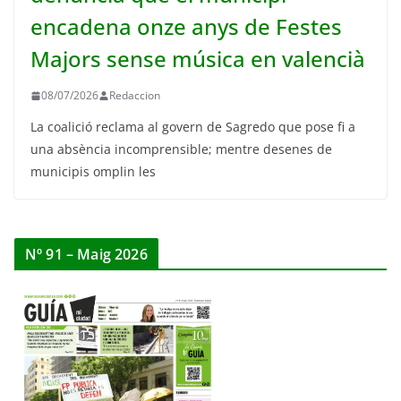
encadena onze anys de Festes
Majors sense música en valencià
08/07/2026
Redaccion
La coalició reclama al govern de Sagredo que pose fi a
una absència incomprensible; mentre desenes de
municipis omplin les
Nº 91 – Maig 2026