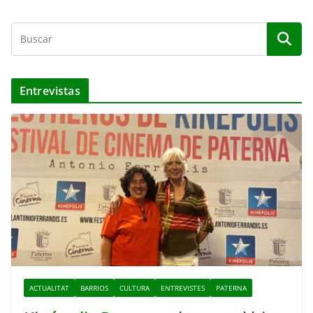
Entrevistas
ACTUALITAT
BARRIOS
CULTURA
ENTREVISTES
PATERNA