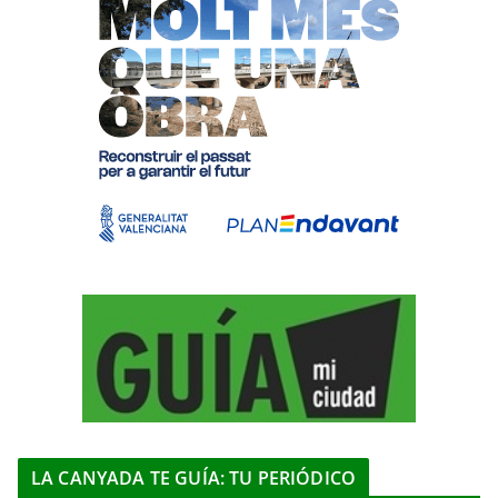
LA CANYADA TE GUÍA: TU PERIÓDICO