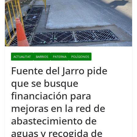
ACTUALITAT
BARRIOS
PATERNA
POLÍGONOS
Fuente del Jarro pide
que se busque
financiación para
mejoras en la red de
abastecimiento de
aguas y recogida de