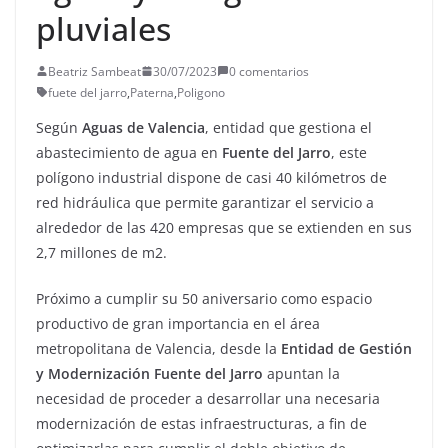
pluviales
Beatriz Sambeat
30/07/2023
0 comentarios
fuete del jarro
,
Paterna
,
Poligono
Según
Aguas de Valencia
, entidad que gestiona el
abastecimiento de agua en
Fuente del Jarro
, este
polígono industrial dispone de casi 40 kilómetros de
red hidráulica que permite garantizar el servicio a
alrededor de las 420 empresas que se extienden en sus
2,7 millones de m2.
Próximo a cumplir su 50 aniversario como espacio
productivo de gran importancia en el área
metropolitana de Valencia, desde la
Entidad de Gestión
y Modernización Fuente del Jarro
apuntan la
necesidad de proceder a desarrollar una necesaria
modernización de estas infraestructuras, a fin de