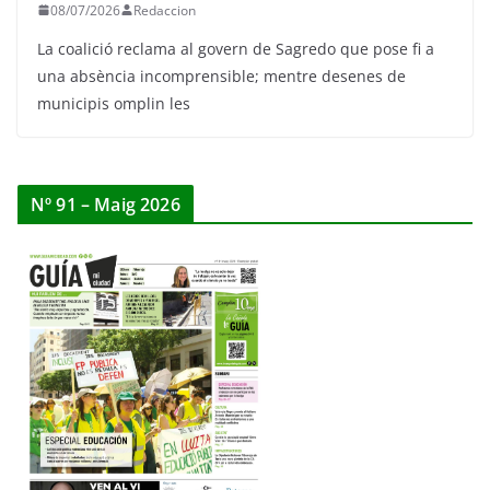
08/07/2026
Redaccion
La coalició reclama al govern de Sagredo que pose fi a
una absència incomprensible; mentre desenes de
municipis omplin les
Nº 91 – Maig 2026