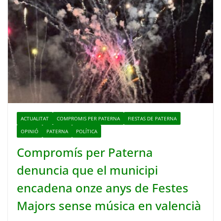
ACTUALITAT
COMPROMIS PER PATERNA
FIESTAS DE PATERNA
OPINIÓ
PATERNA
POLÍTICA
Compromís per Paterna
denuncia que el municipi
encadena onze anys de Festes
Majors sense música en valencià