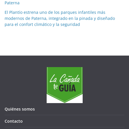
e
Paterna
s
El Plantío estrena uno de los parques infantiles más
modernos de Paterna, integrado en la pinada y diseñado
para el confort climático y la seguridad
Quiénes somos
Contacto