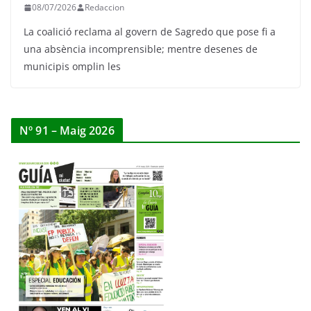
08/07/2026
Redaccion
La coalició reclama al govern de Sagredo que pose fi a
una absència incomprensible; mentre desenes de
municipis omplin les
Nº 91 – Maig 2026