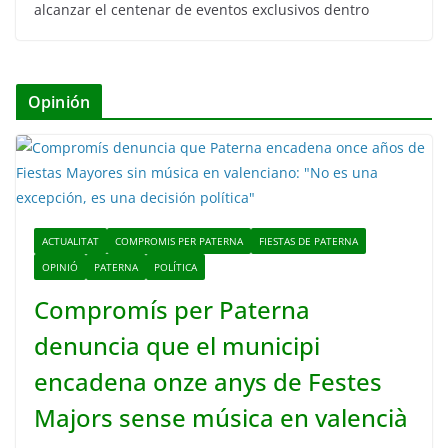
alcanzar el centenar de eventos exclusivos dentro
Opinión
ACTUALITAT
COMPROMIS PER PATERNA
FIESTAS DE PATERNA
OPINIÓ
PATERNA
POLÍTICA
Compromís per Paterna
denuncia que el municipi
encadena onze anys de Festes
Majors sense música en valencià