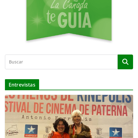
o
Entrevistas