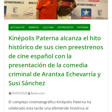
ACTUALITAT
BARRIOS
CULTURA
ENTREVISTES
PATERNA
Kinépolis Paterna alcanza el hito
histórico de sus cien preestrenos
de cine español con la
presentación de la comedia
criminal de Arantxa Echevarría y
Susi Sánchez
26/05/2026
Redaccion
El complejo cinematográfico Kinépolis Paterna ha
celebrado esta tarde una efeméride histórica al